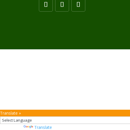
Translate »
Powered by
Translate