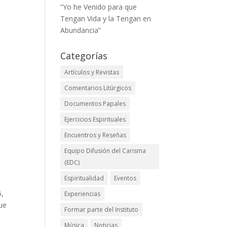
“Yo he Venido para que
Tengan Vida y la Tengan en
Abundancia”
Categorías
Artículos y Revistas
Comentarios Litúrgicos
Documentos Papales
Ejercicios Espirituales
Encuentros y Reseñas
Equipo Difusión del Carisma
(EDC)
Espiritualidad
Eventos
6,
Experiencias
que
Formar parte del Instituto
Música
Noticias