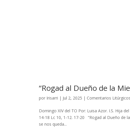
“Rogad al Dueño de la Mie
por
Irisarri
|
Jul 2, 2025
|
Comentarios Litúrgico
Domingo XIV del TO Por: Luisa Azor. I.S. Hija del
14-18 Lc 10, 1-12. 17-20 “Rogad al Dueño de la 
se nos queda...