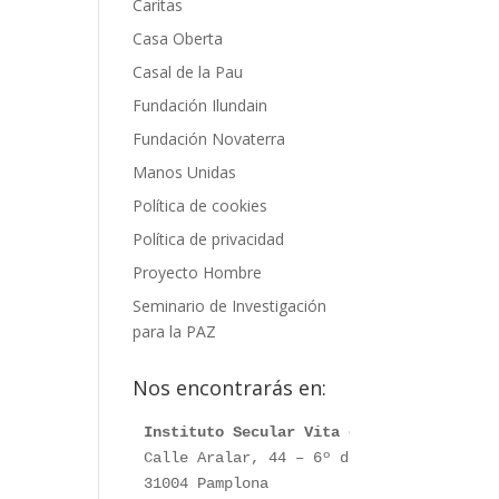
Caritas
Casa Oberta
Casal de la Pau
Fundación Ilundain
Fundación Novaterra
Manos Unidas
Política de cookies
Política de privacidad
Proyecto Hombre
Seminario de Investigación
para la PAZ
Nos encontrarás en:
Instituto Secular Vita et Pax
Calle Aralar, 44 – 6º dcha.

31004 Pamplona
