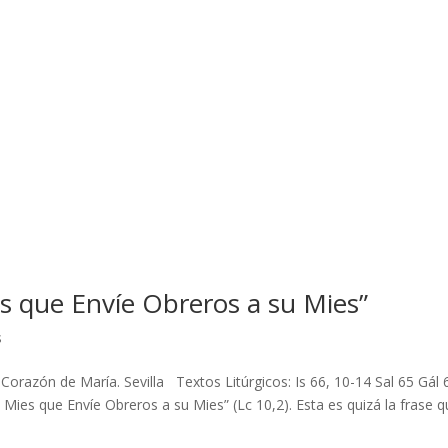
s que Envíe Obreros a su Mies”
s
 Corazón de María. Sevilla Textos Litúrgicos: Is 66, 10-14 Sal 65 Gál 
Mies que Envíe Obreros a su Mies” (Lc 10,2). Esta es quizá la frase 