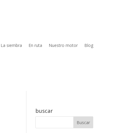
La siembra
En ruta
Nuestro motor
Blog
buscar