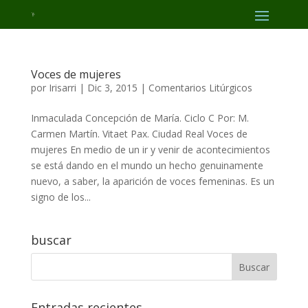
Voces de mujeres
por
Irisarri
|
Dic 3, 2015
|
Comentarios Litúrgicos
Inmaculada Concepción de María. Ciclo C Por: M.
Carmen Martín. Vitaet Pax. Ciudad Real Voces de
mujeres En medio de un ir y venir de acontecimientos
se está dando en el mundo un hecho genuinamente
nuevo, a saber, la aparición de voces femeninas. Es un
signo de los...
buscar
Entradas recientes