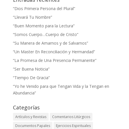
“Dios Primera Persona del Plural”
“Llevará Tu Nombre”
“Buen Momento para la Lectura”
“Somos Cuerpo…Cuerpo de Cristo”
“Su Manera de Amarnos y de Salvarnos”
“Un Master En Reconciliación y Hermandad”
“La Promesa de Una Presencia Permanente”
“Ser Buena Noticia”
“Tiempo De Gracia”
“Yo he Venido para que Tengan Vida y la Tengan en
Abundancia”
Categorías
Artículos y Revistas
Comentarios Litúrgicos
Documentos Papales
Ejercicios Espirituales