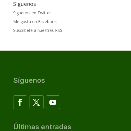
Síguenos
Siguenos en Twitter
Me gusta en Facebook
Suscribete a nuestras RSS
Síguenos
Últimas entradas