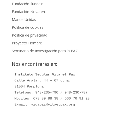
Fundación Ilundain
Fundación Novaterra
Manos Unidas
Política de cookies
Política de privacidad
Proyecto Hombre
Seminario de Investigación para la PAZ
Nos encontrarás en:
Instituto Secular Vita et Pax
Calle Aralar, 44 – 6º dcha.

31004 Pamplona

Teléfono: 948-235-790 / 948-230-787

Móviles: 678 89 88 38 / 660 76 91 28

E-mail: vidapaz@vitaetpax.org