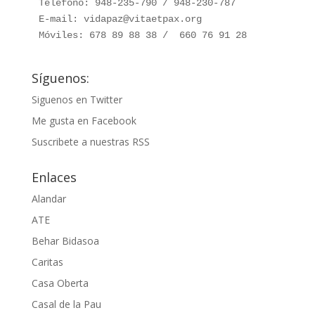
Teléfono: 948-235-790 / 948-230-787

E-mail: vidapaz@vitaetpax.org

Móviles: 678 89 88 38 /  660 76 91 28
Síguenos:
Siguenos en Twitter
Me gusta en Facebook
Suscribete a nuestras RSS
Enlaces
Alandar
ATE
Behar Bidasoa
Caritas
Casa Oberta
Casal de la Pau