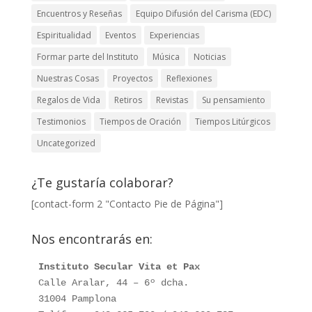
Encuentros y Reseñas
Equipo Difusión del Carisma (EDC)
Espiritualidad
Eventos
Experiencias
Formar parte del Instituto
Música
Noticias
Nuestras Cosas
Proyectos
Reflexiones
Regalos de Vida
Retiros
Revistas
Su pensamiento
Testimonios
Tiempos de Oración
Tiempos Litúrgicos
Uncategorized
¿Te gustaría colaborar?
[contact-form 2 "Contacto Pie de Página"]
Nos encontrarás en:
Instituto Secular Vita et Pax
Calle Aralar, 44 – 6º dcha. 

31004 Pamplona
