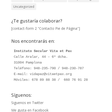
Uncategorized
¿Te gustaría colaborar?
[contact-form 2 "Contacto Pie de Página"]
Nos encontrarás en:
Instituto Secular Vita et Pax
Calle Aralar, 44 – 6º dcha. 

31004 Pamplona

Teléfono: 948-235-790 / 948-230-787

E-mail: vidapaz@vitaetpax.org

Móviles: 678 89 88 38 /  660 76 91 28
Síguenos:
Siguenos en Twitter
Me gusta en Facebook