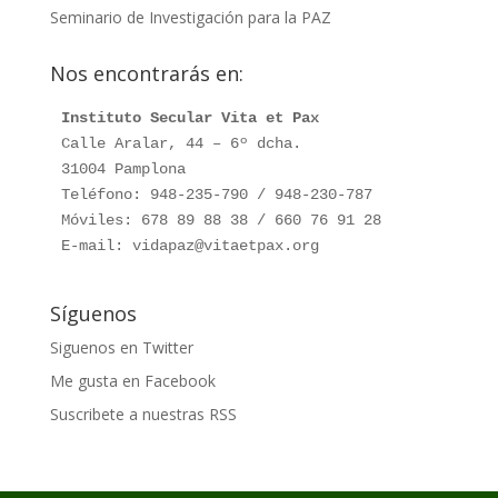
Seminario de Investigación para la PAZ
Nos encontrarás en:
Instituto Secular Vita et Pax
Calle Aralar, 44 – 6º dcha.

31004 Pamplona

Teléfono: 948-235-790 / 948-230-787

Móviles: 678 89 88 38 / 660 76 91 28

E-mail: vidapaz@vitaetpax.org
Síguenos
Siguenos en Twitter
Me gusta en Facebook
Suscribete a nuestras RSS