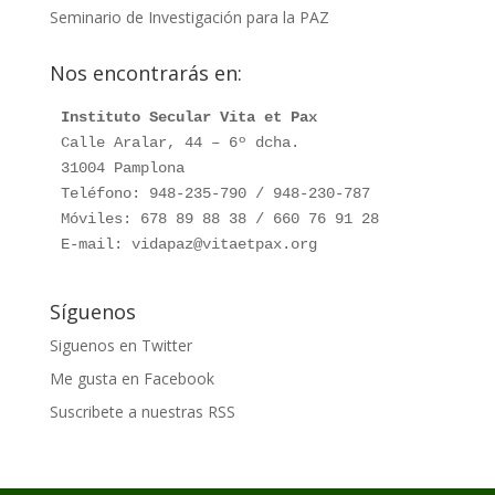
Seminario de Investigación para la PAZ
Nos encontrarás en:
Instituto Secular Vita et Pax
Calle Aralar, 44 – 6º dcha.

31004 Pamplona

Teléfono: 948-235-790 / 948-230-787

Móviles: 678 89 88 38 / 660 76 91 28

E-mail: vidapaz@vitaetpax.org
Síguenos
Siguenos en Twitter
Me gusta en Facebook
Suscribete a nuestras RSS