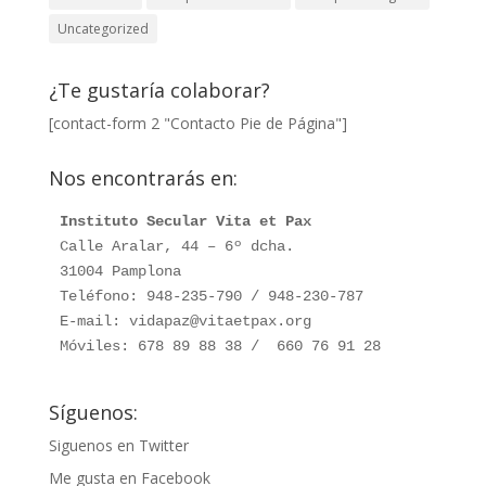
Uncategorized
¿Te gustaría colaborar?
[contact-form 2 "Contacto Pie de Página"]
Nos encontrarás en:
Instituto Secular Vita et Pax
Calle Aralar, 44 – 6º dcha. 

31004 Pamplona

Teléfono: 948-235-790 / 948-230-787

E-mail: vidapaz@vitaetpax.org

Móviles: 678 89 88 38 /  660 76 91 28
Síguenos:
Siguenos en Twitter
Me gusta en Facebook