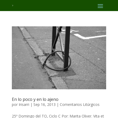
En lo poco y en lo ajeno
por
Irisarri
|
Sep 16, 2013
|
Comentarios Litúrgicos
25º Domingo del TO, Ciclo C Por: Marita Oliver. Vita et