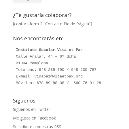
¿Te gustaría colaborar?
[contact-form 2 "Contacto Pie de Página"]
Nos encontrarás en:
Instituto Secular Vita et Pax
Calle Aralar, 44 – 6º dcha. 

31004 Pamplona

Teléfono: 948-235-790 / 948-230-787

E-mail: vidapaz@vitaetpax.org

Móviles: 678 89 88 38 /  660 76 91 28
Síguenos:
Siguenos en Twitter
Me gusta en Facebook
Suscribete a nuestras RSS