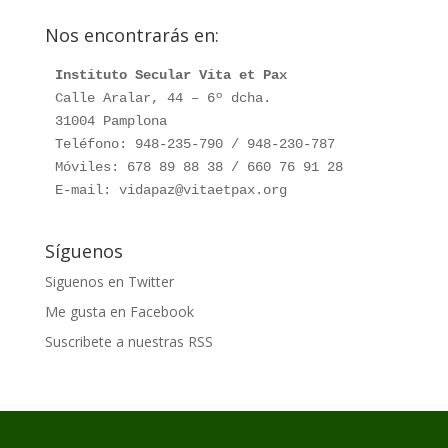
Nos encontrarás en:
Instituto Secular Vita et Pax
Calle Aralar, 44 – 6º dcha.

31004 Pamplona

Teléfono: 948-235-790 / 948-230-787

Móviles: 678 89 88 38 / 660 76 91 28

E-mail: vidapaz@vitaetpax.org
Síguenos
Siguenos en Twitter
Me gusta en Facebook
Suscribete a nuestras RSS