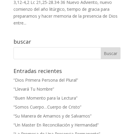
3,12-4,2 Lc 21,25-28.34-36 Nuevo Adviento, nuevo
comienzo del año litúrgico, tiempo de gracia para
prepararnos y hacer memoria de la presencia de Dios
entre...
buscar
Entradas recientes
“Dios Primera Persona del Plural”
“Llevará Tu Nombre”
“Buen Momento para la Lectura”
“Somos Cuerpo…Cuerpo de Cristo”
“Su Manera de Amarnos y de Salvarnos”
“Un Master En Reconciliación y Hermandad”
“La Promesa de Una Presencia Permanente”