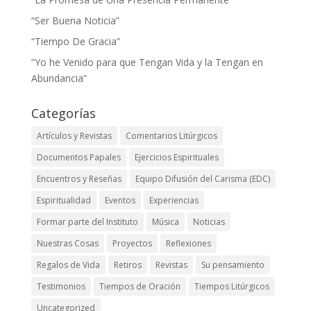
“Ser Buena Noticia”
“Tiempo De Gracia”
“Yo he Venido para que Tengan Vida y la Tengan en
Abundancia”
Categorías
Artículos y Revistas
Comentarios Litúrgicos
Documentos Papales
Ejercicios Espirituales
Encuentros y Reseñas
Equipo Difusión del Carisma (EDC)
Espiritualidad
Eventos
Experiencias
Formar parte del Instituto
Música
Noticias
Nuestras Cosas
Proyectos
Reflexiones
Regalos de Vida
Retiros
Revistas
Su pensamiento
Testimonios
Tiempos de Oración
Tiempos Litúrgicos
Uncategorized