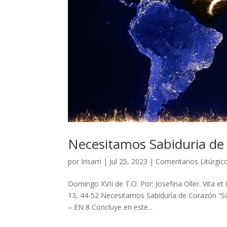
Necesitamos Sabiduria de
por
Irisarri
|
Jul 25, 2023
|
Comentarios Litúrgic
Domingo XVII de T.O. Por: Josefina Oller. Vita e
13, 44-52 Necesitamos Sabiduría de Corazón “S
– EN 8 Concluye en este...