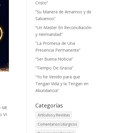
Cristo”
“Su Manera de Amarnos y de
Salvarnos”
“Un Master En Reconciliación
y Hermandad”
“La Promesa de Una
Presencia Permanente”
“Ser Buena Noticia”
“Tiempo De Gracia”
“Yo he Venido para que
Tengan Vida y la Tengan en
Abundancia”
Categorías
0 Mt
o VI
Artículos y Revistas
Comentarios Litúrgicos