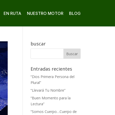
EN RUTA
NUESTRO MOTOR
BLOG
buscar
Entradas recientes
“Dios Primera Persona del
Plural”
“Llevará Tu Nombre”
“Buen Momento para la
Lectura”
“Somos Cuerpo…Cuerpo de