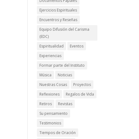
Documentos Papales
Ejercicios Espirituales
Encuentros y Reseñas
Equipo Difusión del Carisma
(EDC)
Espiritualidad
Eventos
Experiencias
Formar parte del Instituto
Música
Noticias
Nuestras Cosas
Proyectos
Reflexiones
Regalos de Vida
Retiros
Revistas
Su pensamiento
Testimonios
Tiempos de Oración