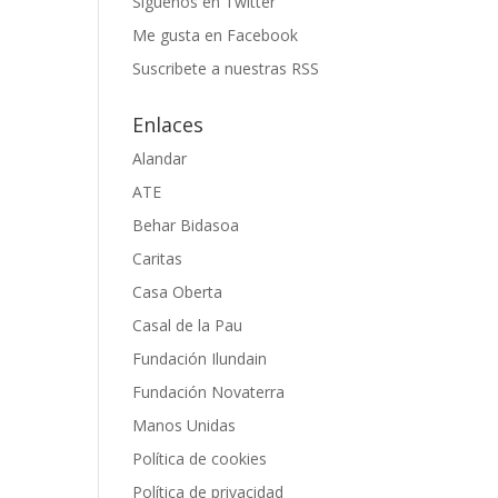
Siguenos en Twitter
Me gusta en Facebook
Suscribete a nuestras RSS
Enlaces
Alandar
ATE
Behar Bidasoa
Caritas
Casa Oberta
Casal de la Pau
Fundación Ilundain
Fundación Novaterra
Manos Unidas
Política de cookies
Política de privacidad