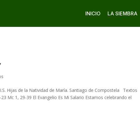
INICIO
LA SIEMBRA
”
os
.S. Hijas de la Natividad de María. Santiago de Compostela Textos
22-23 Mc 1, 29-39 El Evangelio Es Mi Salario Estamos celebrando el