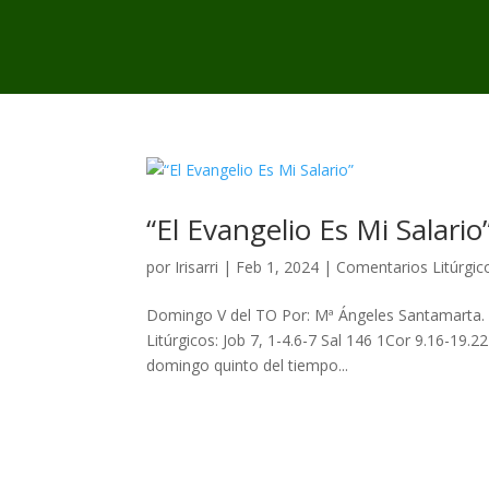
“El Evangelio Es Mi Salario
por
Irisarri
|
Feb 1, 2024
|
Comentarios Litúrgic
Domingo V del TO Por: Mª Ángeles Santamarta. I
Litúrgicos: Job 7, 1-4.6-7 Sal 146 1Cor 9.16-19.
domingo quinto del tiempo...