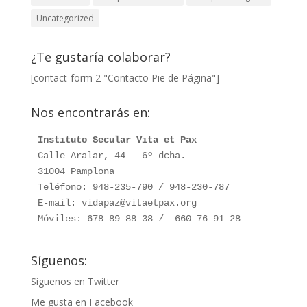
Uncategorized
¿Te gustaría colaborar?
[contact-form 2 "Contacto Pie de Página"]
Nos encontrarás en:
Instituto Secular Vita et Pax
Calle Aralar, 44 – 6º dcha. 

31004 Pamplona

Teléfono: 948-235-790 / 948-230-787

E-mail: vidapaz@vitaetpax.org

Móviles: 678 89 88 38 /  660 76 91 28
Síguenos:
Siguenos en Twitter
Me gusta en Facebook