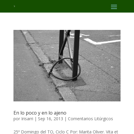
En lo poco y en lo ajeno
por
Irisarri
|
Sep 16, 2013
|
Comentarios Litúrgicos
25º Domingo del TO, Ciclo C Por: Marita Oliver. Vita et