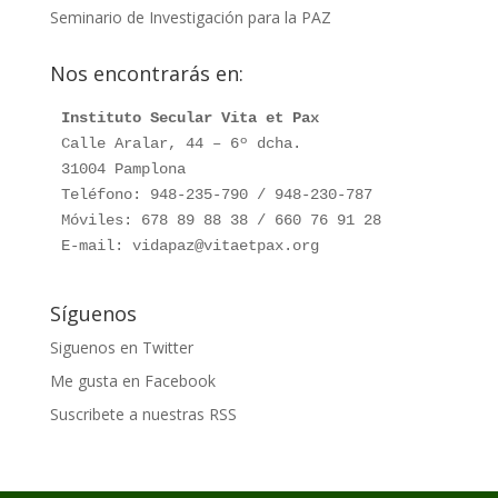
Seminario de Investigación para la PAZ
Nos encontrarás en:
Instituto Secular Vita et Pax
Calle Aralar, 44 – 6º dcha.

31004 Pamplona

Teléfono: 948-235-790 / 948-230-787

Móviles: 678 89 88 38 / 660 76 91 28

E-mail: vidapaz@vitaetpax.org
Síguenos
Siguenos en Twitter
Me gusta en Facebook
Suscribete a nuestras RSS