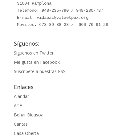
31004 Pamplona

Teléfono: 948-235-790 / 948-230-787

E-mail: vidapaz@vitaetpax.org

Móviles: 678 89 88 38 /  660 76 91 28
Síguenos:
Siguenos en Twitter
Me gusta en Facebook
Suscribete a nuestras RSS
Enlaces
Alandar
ATE
Behar Bidasoa
Caritas
Casa Oberta