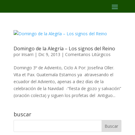
Domingo de la Alegría – Los signos del Reino
por
Irisarri
|
Dic 9, 2013
|
Comentarios Litúrgicos
Domingo 3º de Adviento, Ciclo A Por: Josefina Oller.
Vita et Pax. Guatemala Estamos ya atravesando el
ecuador del Adviento, apenas a diez días de la
celebración de la Navidad -“fiesta de gozo y salvación”
(oración colecta) y siguen los profetas del Antiguo...
buscar