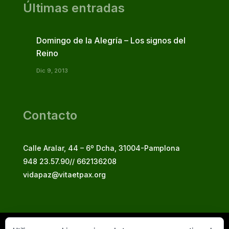
Últimas entradas
Domingo de la Alegría – Los signos del
Reino
Dic 9, 2013
Contacto
Calle Aralar, 44 – 6º Dcha, 31004-Pamplona
948 23.57.90// 662136208
vidapaz@vitaetpax.org