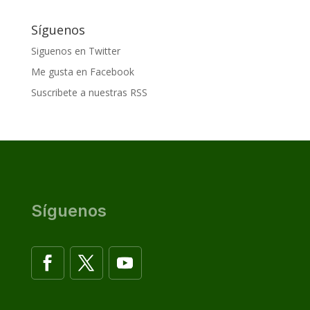
Síguenos
Siguenos en Twitter
Me gusta en Facebook
Suscribete a nuestras RSS
Síguenos