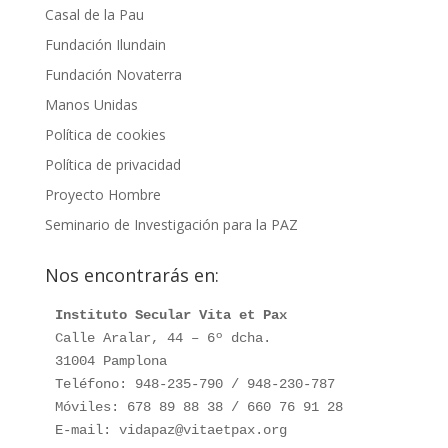
Casal de la Pau
Fundación Ilundain
Fundación Novaterra
Manos Unidas
Política de cookies
Política de privacidad
Proyecto Hombre
Seminario de Investigación para la PAZ
Nos encontrarás en:
Instituto Secular Vita et Pax
Calle Aralar, 44 – 6º dcha.

31004 Pamplona

Teléfono: 948-235-790 / 948-230-787

Móviles: 678 89 88 38 / 660 76 91 28

E-mail: vidapaz@vitaetpax.org