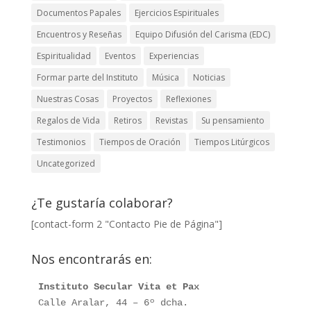
Documentos Papales
Ejercicios Espirituales
Encuentros y Reseñas
Equipo Difusión del Carisma (EDC)
Espiritualidad
Eventos
Experiencias
Formar parte del Instituto
Música
Noticias
Nuestras Cosas
Proyectos
Reflexiones
Regalos de Vida
Retiros
Revistas
Su pensamiento
Testimonios
Tiempos de Oración
Tiempos Litúrgicos
Uncategorized
¿Te gustaría colaborar?
[contact-form 2 "Contacto Pie de Página"]
Nos encontrarás en:
Instituto Secular Vita et Pax
Calle Aralar, 44 – 6º dcha. 
