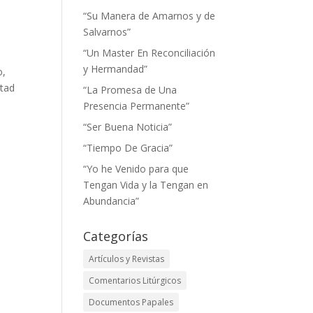
“Su Manera de Amarnos y de
Salvarnos”
“Un Master En Reconciliación
y Hermandad”
o,
rtad
“La Promesa de Una
Presencia Permanente”
“Ser Buena Noticia”
“Tiempo De Gracia”
“Yo he Venido para que
Tengan Vida y la Tengan en
Abundancia”
Categorías
Artículos y Revistas
Comentarios Litúrgicos
Documentos Papales