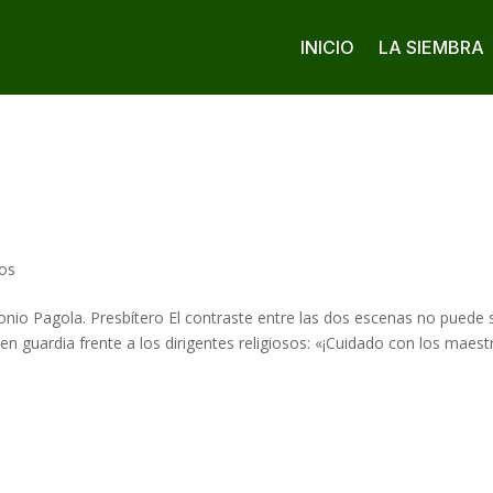
INICIO
LA SIEMBRA
cos
nio Pagola. Presbítero El contraste entre las dos escenas no puede 
en guardia frente a los dirigentes religiosos: «¡Cuidado con los maest