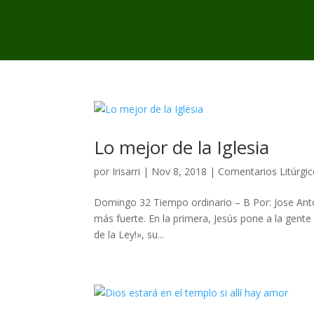
Lo mejor de la Iglesia
por
Irisarri
|
Nov 8, 2018
|
Comentarios Litúrgi
Domingo 32 Tiempo ordinario – B Por: Jose Anto
más fuerte. En la primera, Jesús pone a la gente 
de la Ley!», su...