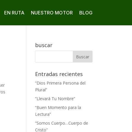
EN RUTA
NUESTRO MOTOR
BLOG
buscar
Entradas recientes
“Dios Primera Persona del
ser
Plural”
ros
“Llevará Tu Nombre”
“Buen Momento para la
Lectura”
“Somos Cuerpo…Cuerpo de
Cristo”