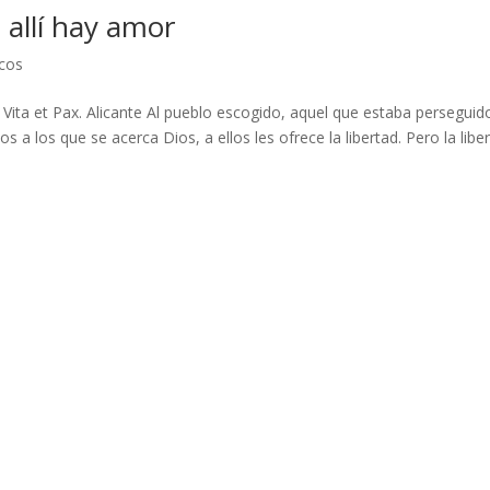
 allí hay amor
icos
 Vita et Pax. Alicante Al pueblo escogido, aquel que estaba perseguid
a los que se acerca Dios, a ellos les ofrece la libertad. Pero la libe