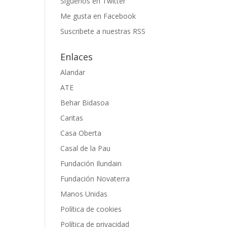
Siguenos en Twitter
Me gusta en Facebook
Suscribete a nuestras RSS
Enlaces
Alandar
ATE
Behar Bidasoa
Caritas
Casa Oberta
Casal de la Pau
Fundación Ilundain
Fundación Novaterra
Manos Unidas
Política de cookies
Política de privacidad