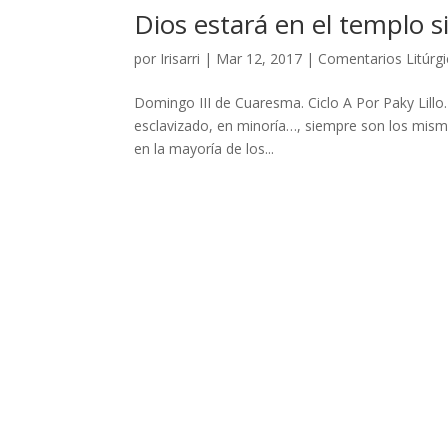
Dios estará en el templo si
por
Irisarri
|
Mar 12, 2017
|
Comentarios Litúrg
Domingo III de Cuaresma. Ciclo A Por Paky Lillo.
esclavizado, en minoría…, siempre son los mismos 
en la mayoría de los...