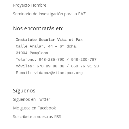
Proyecto Hombre
Seminario de Investigación para la PAZ
Nos encontrarás en:
Instituto Secular Vita et Pax
Calle Aralar, 44 – 6º dcha.

31004 Pamplona

Teléfono: 948-235-790 / 948-230-787

Móviles: 678 89 88 38 / 660 76 91 28

E-mail: vidapaz@vitaetpax.org
Síguenos
Siguenos en Twitter
Me gusta en Facebook
Suscribete a nuestras RSS