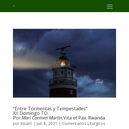
“Entre Tormentas y Tempestades”
XII Domingo TO.
Por:
Mari Carmen Martín.
Vita et Pax. Rwanda
por
Irisarri
|
Jun 8, 2021
|
Comentarios Litúrgicos