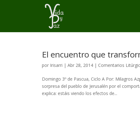
El encuentro que transfo
por
Irisarri
|
Abr 28, 2014
|
Comentarios Litúrgi
Domingo 3º de Pascua, Ciclo A Por: Milagros Azpa
sorpresa del pueblo de Jerusalén por el comport
explica: estáis viendo los efectos de...