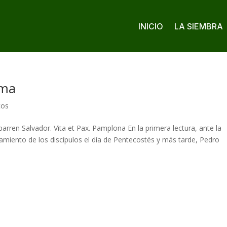
INICIO
LA SIEMBRA
rma
cos
rren Salvador. Vita et Pax. Pamplona En la primera lectura, ante la
amiento de los discípulos el día de Pentecostés y más tarde, Pedro