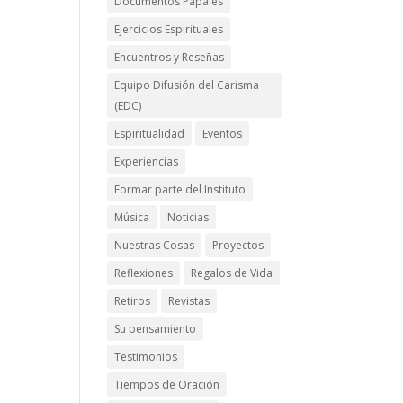
Documentos Papales
Ejercicios Espirituales
Encuentros y Reseñas
Equipo Difusión del Carisma
(EDC)
Espiritualidad
Eventos
Experiencias
Formar parte del Instituto
Música
Noticias
Nuestras Cosas
Proyectos
Reflexiones
Regalos de Vida
Retiros
Revistas
Su pensamiento
Testimonios
Tiempos de Oración