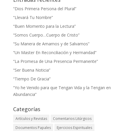
“Dios Primera Persona del Plural”
“Llevará Tu Nombre”
“Buen Momento para la Lectura”
“Somos Cuerpo…Cuerpo de Cristo”
“Su Manera de Amarnos y de Salvarnos”
“Un Master En Reconciliación y Hermandad”
“La Promesa de Una Presencia Permanente”
“Ser Buena Noticia”
“Tiempo De Gracia”
“Yo he Venido para que Tengan Vida y la Tengan en
Abundancia”
Categorías
Artículos y Revistas
Comentarios Litúrgicos
Documentos Papales
Ejercicios Espirituales