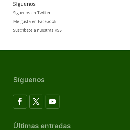
Síguenos
Siguenos en Twitter
Me gusta en Facebook
Suscribete a nuestras RSS
Síguenos
Últimas entradas