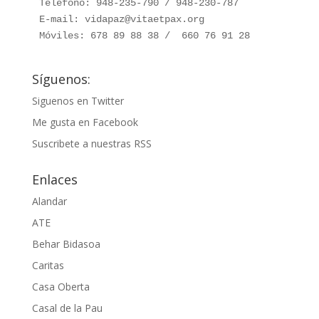
Teléfono: 948-235-790 / 948-230-787

E-mail: vidapaz@vitaetpax.org

Móviles: 678 89 88 38 /  660 76 91 28
Síguenos:
Siguenos en Twitter
Me gusta en Facebook
Suscribete a nuestras RSS
Enlaces
Alandar
ATE
Behar Bidasoa
Caritas
Casa Oberta
Casal de la Pau