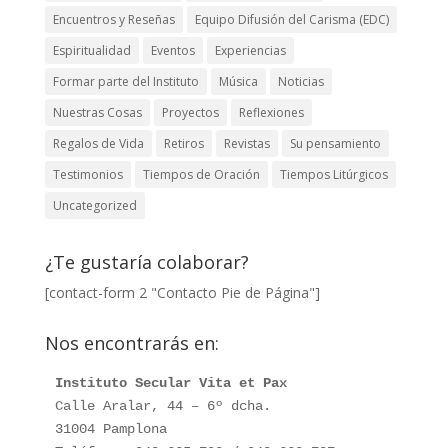
Encuentros y Reseñas
Equipo Difusión del Carisma (EDC)
Espiritualidad
Eventos
Experiencias
Formar parte del Instituto
Música
Noticias
Nuestras Cosas
Proyectos
Reflexiones
Regalos de Vida
Retiros
Revistas
Su pensamiento
Testimonios
Tiempos de Oración
Tiempos Litúrgicos
Uncategorized
¿Te gustaría colaborar?
[contact-form 2 "Contacto Pie de Página"]
Nos encontrarás en:
Instituto Secular Vita et Pax
Calle Aralar, 44 – 6º dcha. 

31004 Pamplona
