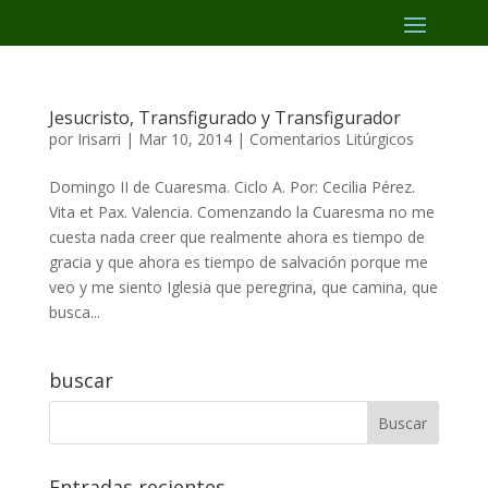
Jesucristo, Transfigurado y Transfigurador
por
Irisarri
|
Mar 10, 2014
|
Comentarios Litúrgicos
Domingo II de Cuaresma. Ciclo A. Por: Cecilia Pérez.
Vita et Pax. Valencia. Comenzando la Cuaresma no me
cuesta nada creer que realmente ahora es tiempo de
gracia y que ahora es tiempo de salvación porque me
veo y me siento Iglesia que peregrina, que camina, que
busca...
buscar
Entradas recientes