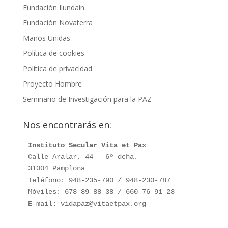
Fundación Ilundain
Fundación Novaterra
Manos Unidas
Política de cookies
Política de privacidad
Proyecto Hombre
Seminario de Investigación para la PAZ
Nos encontrarás en:
Instituto Secular Vita et Pax
Calle Aralar, 44 – 6º dcha.

31004 Pamplona

Teléfono: 948-235-790 / 948-230-787

Móviles: 678 89 88 38 / 660 76 91 28

E-mail: vidapaz@vitaetpax.org