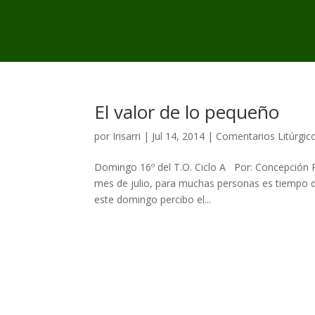
El valor de lo pequeño
por
Irisarri
|
Jul 14, 2014
|
Comentarios Litúrgic
Domingo 16º del T.O. Ciclo A Por: Concepción R
mes de julio, para muchas personas es tiempo de
este domingo percibo el...