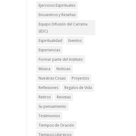
Ejercicios Espirituales
Encuentros y Reseñas
Equipo Difusión del Carisma
(EDC)
Espiritualidad
Eventos
Experiencias
Formar parte del Instituto
Música
Noticias
Nuestras Cosas
Proyectos
Reflexiones
Regalos de Vida
Retiros
Revistas
Su pensamiento
Testimonios
Tiempos de Oración
Tiempos Litúrgicos