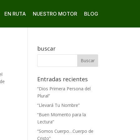
EN RUTA
NUESTRO MOTOR
BLOG
buscar
el
Entradas recientes
 de
“Dios Primera Persona del
Plural”
“Llevará Tu Nombre”
“Buen Momento para la
Lectura”
“Somos Cuerpo…Cuerpo de
Cristo”