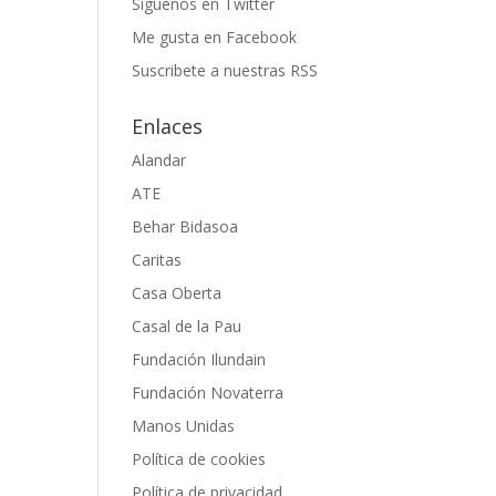
Siguenos en Twitter
Me gusta en Facebook
Suscribete a nuestras RSS
Enlaces
Alandar
ATE
Behar Bidasoa
Caritas
Casa Oberta
Casal de la Pau
Fundación Ilundain
Fundación Novaterra
Manos Unidas
Política de cookies
Política de privacidad