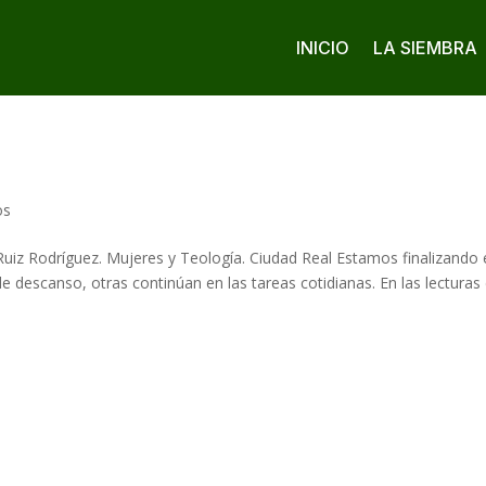
INICIO
LA SIEMBRA
os
uiz Rodríguez. Mujeres y Teología. Ciudad Real Estamos finalizando 
 descanso, otras continúan en las tareas cotidianas. En las lecturas