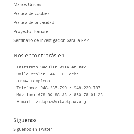
Manos Unidas
Política de cookies
Política de privacidad
Proyecto Hombre
Seminario de Investigación para la PAZ
Nos encontrarás en:
Instituto Secular Vita et Pax
Calle Aralar, 44 – 6º dcha.

31004 Pamplona

Teléfono: 948-235-790 / 948-230-787

Móviles: 678 89 88 38 / 660 76 91 28

E-mail: vidapaz@vitaetpax.org
Síguenos
Siguenos en Twitter