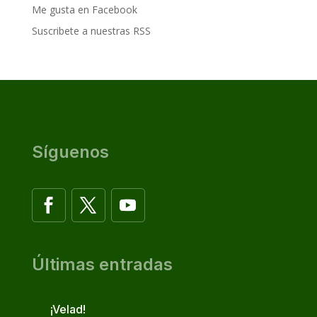
Me gusta en Facebook
Suscribete a nuestras RSS
Síguenos
Últimas entradas
¡Velad!