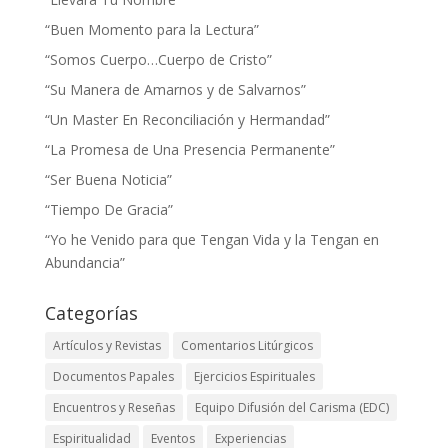
“Buen Momento para la Lectura”
“Somos Cuerpo…Cuerpo de Cristo”
“Su Manera de Amarnos y de Salvarnos”
“Un Master En Reconciliación y Hermandad”
“La Promesa de Una Presencia Permanente”
“Ser Buena Noticia”
“Tiempo De Gracia”
“Yo he Venido para que Tengan Vida y la Tengan en
Abundancia”
Categorías
Artículos y Revistas
Comentarios Litúrgicos
Documentos Papales
Ejercicios Espirituales
Encuentros y Reseñas
Equipo Difusión del Carisma (EDC)
Espiritualidad
Eventos
Experiencias