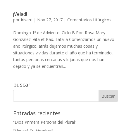
¡Velad!
por
Irisarri
|
Nov 27, 2017
|
Comentarios Litúrgicos
Domingo 1º de Adviento. Ciclo B Por: Rosa Mary
González. Vita et Pax. Tafalla Comenzamos un nuevo
año litúrgico; atrás dejamos muchas cosas y
situaciones vividas durante el año que ha terminado,
tantas personas cercanas y lejanas que nos han
dejado y ya se encuentran...
buscar
Entradas recientes
“Dios Primera Persona del Plural”
“Llevará Tu Nombre”