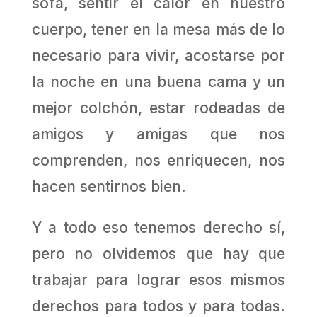
sofá, sentir el calor en nuestro
cuerpo, tener en la mesa más de lo
necesario para vivir, acostarse por
la noche en una buena cama y un
mejor colchón, estar rodeadas de
amigos y amigas que nos
comprenden, nos enriquecen, nos
hacen sentirnos bien.
Y a todo eso tenemos derecho sí,
pero no olvidemos que hay que
trabajar para lograr esos mismos
derechos para todos y para todas.