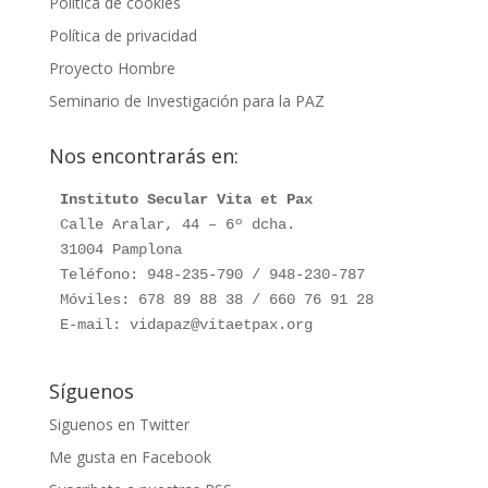
Política de cookies
Política de privacidad
Proyecto Hombre
Seminario de Investigación para la PAZ
Nos encontrarás en:
Instituto Secular Vita et Pax
Calle Aralar, 44 – 6º dcha.

31004 Pamplona

Teléfono: 948-235-790 / 948-230-787

Móviles: 678 89 88 38 / 660 76 91 28

E-mail: vidapaz@vitaetpax.org
Síguenos
Siguenos en Twitter
Me gusta en Facebook