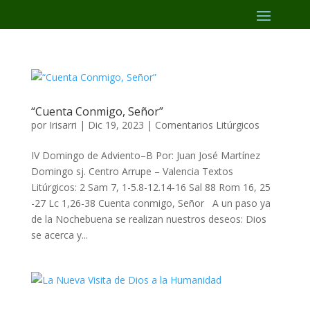
“Cuenta Conmigo, Señor”
por
Irisarri
|
Dic 19, 2023
|
Comentarios Litúrgicos
IV Domingo de Adviento–B Por: Juan José Martínez
Domingo sj. Centro Arrupe – Valencia Textos
Litúrgicos: 2 Sam 7, 1-5.8-12.14-16 Sal 88 Rom 16, 25
-27 Lc 1,26-38 Cuenta conmigo, Señor A un paso ya
de la Nochebuena se realizan nuestros deseos: Dios
se acerca y...