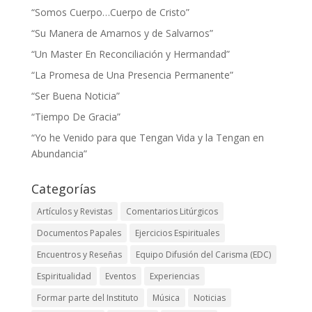
“Somos Cuerpo…Cuerpo de Cristo”
“Su Manera de Amarnos y de Salvarnos”
“Un Master En Reconciliación y Hermandad”
“La Promesa de Una Presencia Permanente”
“Ser Buena Noticia”
“Tiempo De Gracia”
“Yo he Venido para que Tengan Vida y la Tengan en
Abundancia”
Categorías
Artículos y Revistas
Comentarios Litúrgicos
Documentos Papales
Ejercicios Espirituales
Encuentros y Reseñas
Equipo Difusión del Carisma (EDC)
Espiritualidad
Eventos
Experiencias
Formar parte del Instituto
Música
Noticias