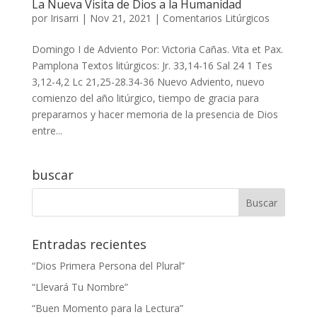
La Nueva Visita de Dios a la Humanidad
por
Irisarri
|
Nov 21, 2021
|
Comentarios Litúrgicos
Domingo I de Adviento Por: Victoria Cañas. Vita et Pax.
Pamplona Textos litúrgicos: Jr. 33,14-16 Sal 24 1 Tes
3,12-4,2 Lc 21,25-28.34-36 Nuevo Adviento, nuevo
comienzo del año litúrgico, tiempo de gracia para
prepararnos y hacer memoria de la presencia de Dios
entre...
buscar
Entradas recientes
“Dios Primera Persona del Plural”
“Llevará Tu Nombre”
“Buen Momento para la Lectura”