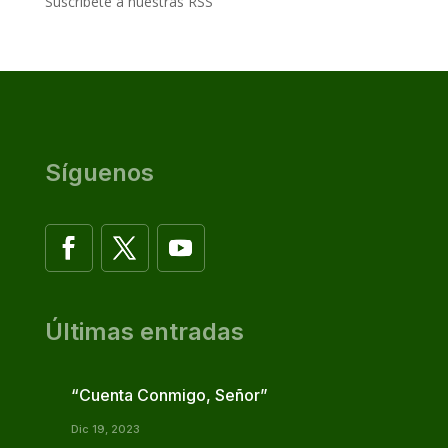
Suscribete a nuestras RSS
Síguenos
Últimas entradas
“Cuenta Conmigo, Señor”
Dic 19, 2023