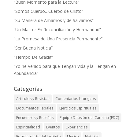
“Buen Momento para la Lectura”
“Somos Cuerpo…Cuerpo de Cristo”
“Su Manera de Amarnos y de Salvarnos”
“Un Master En Reconciliación y Hermandad”
“La Promesa de Una Presencia Permanente”
“Ser Buena Noticia”
“Tiempo De Gracia”
“Yo he Venido para que Tengan Vida y la Tengan en
Abundancia”
Categorías
Artículos y Revistas
Comentarios Litúrgicos
Documentos Papales
Ejercicios Espirituales
Encuentros y Reseñas
Equipo Difusión del Carisma (EDC)
Espiritualidad
Eventos
Experiencias
Formar parte del Instituto
Música
Noticias