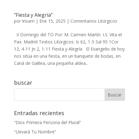
“Fiesta y Alegría”
por
Irisarri
|
Ene 15, 2025
|
Comentarios Litúrgicos
II Domingo del TO Por: M. Carmen Martín. I.S. Vita et
Pax. Madrid Textos Litúrgicos: Is 62, 1-5 Sal 95 1Cor
12, 4-11 Jn 2, 1-11 Fiesta y Alegría El Evangelio de hoy
nos sitúa en una fiesta, en un banquete de bodas, en
Caná de Galilea, una pequeña aldea...
buscar
Entradas recientes
“Dios Primera Persona del Plural”
“Llevará Tu Nombre”