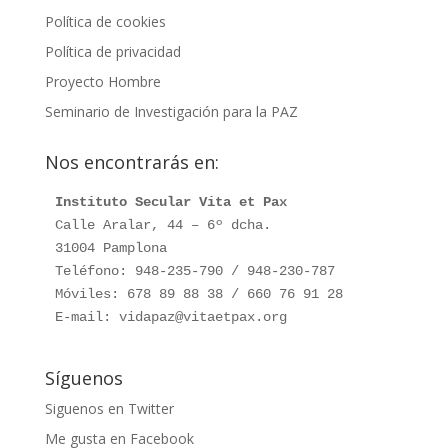
Política de cookies
Política de privacidad
Proyecto Hombre
Seminario de Investigación para la PAZ
Nos encontrarás en:
Instituto Secular Vita et Pax
Calle Aralar, 44 – 6º dcha.

31004 Pamplona

Teléfono: 948-235-790 / 948-230-787

Móviles: 678 89 88 38 / 660 76 91 28

E-mail: vidapaz@vitaetpax.org
Síguenos
Siguenos en Twitter
Me gusta en Facebook