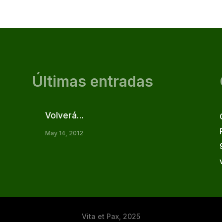
Últimas entradas
Volverá…
May 14, 2012
Vita et Pax, 2025