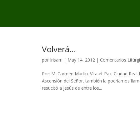
Volverá…
por
Irisarri
|
May 14, 2012
|
Comentarios Litúrg
Por: M. Carmen Martín. Vita et Pax. Ciudad Real
Ascensión del Señor, también la podríamos llama
resucitó a Jesús de entre los...