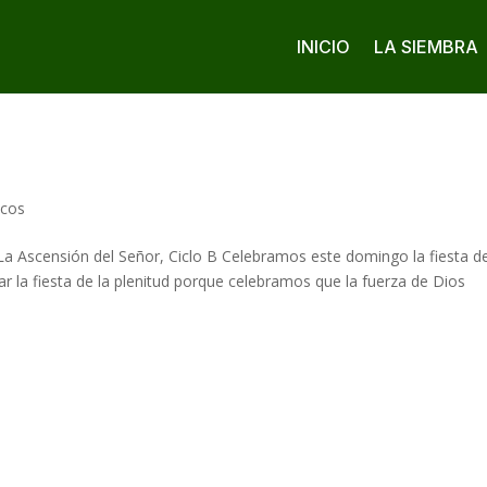
INICIO
LA SIEMBRA
icos
 La Ascensión del Señor, Ciclo B Celebramos este domingo la fiesta de
r la fiesta de la plenitud porque celebramos que la fuerza de Dios