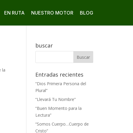
EN RUTA
NUESTRO MOTOR
BLOG
buscar
 la
Entradas recientes
“Dios Primera Persona del
Plural”
“Llevará Tu Nombre”
“Buen Momento para la
Lectura”
“Somos Cuerpo…Cuerpo de
Cristo”