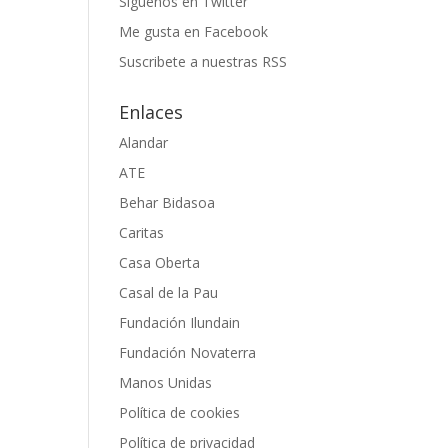
Siguenos en Twitter
Me gusta en Facebook
Suscribete a nuestras RSS
Enlaces
Alandar
ATE
Behar Bidasoa
Caritas
Casa Oberta
Casal de la Pau
Fundación Ilundain
Fundación Novaterra
Manos Unidas
Política de cookies
Política de privacidad