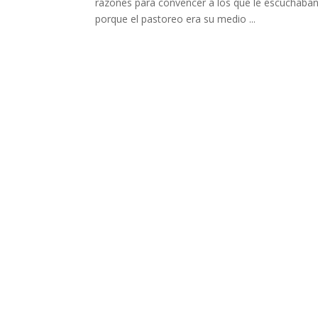
razones para convencer a los que le escuchaban.
porque el pastoreo era su medio ...