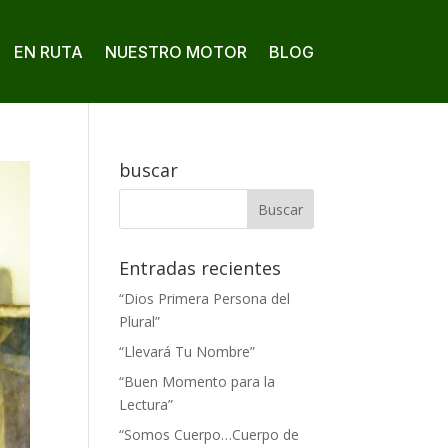
EN RUTA
NUESTRO MOTOR
BLOG
buscar
Entradas recientes
“Dios Primera Persona del
Plural”
“Llevará Tu Nombre”
“Buen Momento para la
Lectura”
“Somos Cuerpo…Cuerpo de