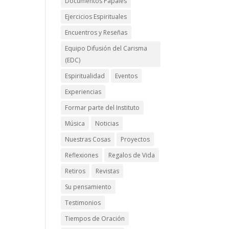
Documentos Papales
Ejercicios Espirituales
Encuentros y Reseñas
Equipo Difusión del Carisma
(EDC)
Espiritualidad
Eventos
Experiencias
Formar parte del Instituto
Música
Noticias
Nuestras Cosas
Proyectos
Reflexiones
Regalos de Vida
Retiros
Revistas
Su pensamiento
Testimonios
Tiempos de Oración