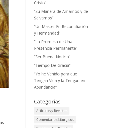
Cristo”
“Su Manera de Amarnos y de
Salvarnos”
“Un Master En Reconciliación
y Hermandad”
“La Promesa de Una
Presencia Permanente”
“Ser Buena Noticia”
“Tiempo De Gracia”
“Yo he Venido para que
Tengan Vida y la Tengan en
Abundancia”
Categorías
Artículos y Revistas
Comentarios Litúrgicos
las