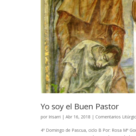
Yo soy el Buen Pastor
por
Irisarri
|
Abr 16, 2018
|
Comentarios Litúrgi
4º Domingo de Pascua, ciclo B Por: Rosa Mª Gonz