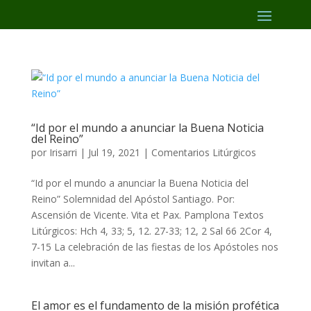
“Id por el mundo a anunciar la Buena Noticia
del Reino”
por
Irisarri
|
Jul 19, 2021
|
Comentarios Litúrgicos
“Id por el mundo a anunciar la Buena Noticia del
Reino” Solemnidad del Apóstol Santiago. Por:
Ascensión de Vicente. Vita et Pax. Pamplona Textos
Litúrgicos: Hch 4, 33; 5, 12. 27-33; 12, 2 Sal 66 2Cor 4,
7-15 La celebración de las fiestas de los Apóstoles nos
invitan a...
El amor es el fundamento de la misión profética