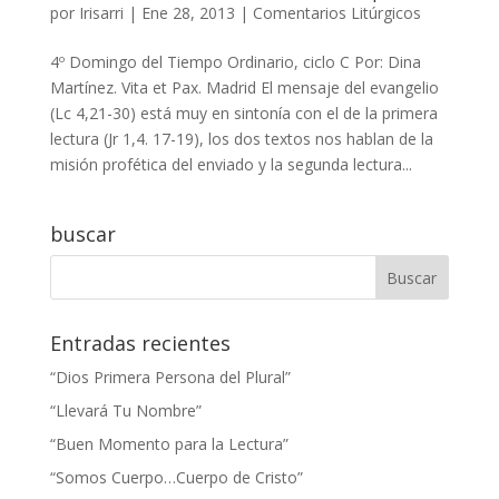
por
Irisarri
|
Ene 28, 2013
|
Comentarios Litúrgicos
4º Domingo del Tiempo Ordinario, ciclo C Por: Dina
Martínez. Vita et Pax. Madrid El mensaje del evangelio
(Lc 4,21-30) está muy en sintonía con el de la primera
lectura (Jr 1,4. 17-19), los dos textos nos hablan de la
misión profética del enviado y la segunda lectura...
buscar
Entradas recientes
“Dios Primera Persona del Plural”
“Llevará Tu Nombre”
“Buen Momento para la Lectura”
“Somos Cuerpo…Cuerpo de Cristo”