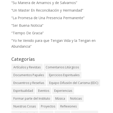
“Su Manera de Amarnos y de Salvarnos”
“Un Master En Reconciliación y Hermandad”
“La Promesa de Una Presencia Permanente”
“Ser Buena Noticia”
“Tiempo De Gracia”
“Yo he Venido para que Tengan Vida y la Tengan en
Abundancia”
Categorías
Artículos y Revistas
Comentarios Litúrgicos
Documentos Papales
Ejercicios Espirituales
Encuentros y Reseñas
Equipo Difusión del Carisma (EDC)
Espiritualidad
Eventos
Experiencias
Formar parte del Instituto
Música
Noticias
Nuestras Cosas
Proyectos
Reflexiones