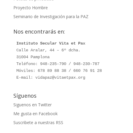
Proyecto Hombre
Seminario de Investigación para la PAZ
Nos encontrarás en:
Instituto Secular Vita et Pax
Calle Aralar, 44 – 6º dcha.

31004 Pamplona

Teléfono: 948-235-790 / 948-230-787

Móviles: 678 89 88 38 / 660 76 91 28

E-mail: vidapaz@vitaetpax.org
Síguenos
Siguenos en Twitter
Me gusta en Facebook
Suscribete a nuestras RSS