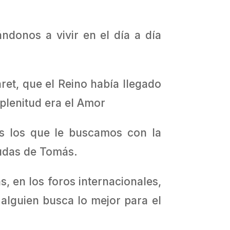
donos a vivir en el día a día
et, que el Reino había llegado
plenitud era el Amor
os los que le buscamos con la
dudas de Tomás.
s, en los foros internacionales,
 alguien busca lo mejor para el