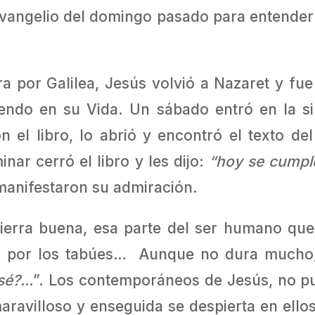
evangelio del domingo pasado para entender
 por Galilea, Jesús volvió a Nazaret y fue
iendo en su Vida. Un sábado entró en la s
n el libro, lo abrió y encontró el texto del
inar cerró el libro y les dijo:
“hoy se cumple
manifestaron su admiración.
tierra buena, esa parte del ser humano qu
as, por los tabúes… Aunque no dura mucho
sé?
…”. Los contemporáneos de Jesús, no p
aravilloso y enseguida se despierta en ellos