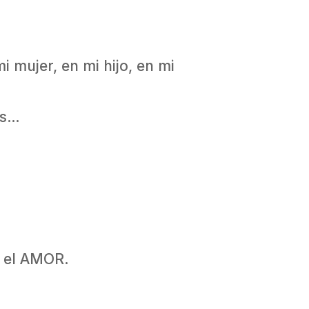
 mujer, en mi hijo, en mi
es…
 el AMOR.