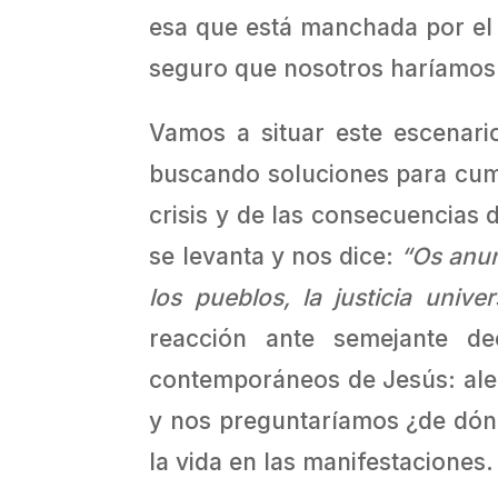
esa que está manchada por el r
seguro que nosotros haríamos
Vamos a situar este escenari
buscando soluciones para cump
crisis y de las consecuencias 
se levanta y nos dice:
“Os anun
los pueblos, la justicia uni
reacción ante semejante d
contemporáneos de Jesús: aleg
y nos preguntaríamos ¿de dónd
la vida en las manifestaciones.