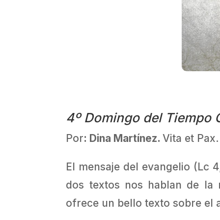
4º Domingo del Tiempo Or
Por
: Dina Martínez.
Vita et Pax
El mensaje del evangelio (Lc 4,
dos textos nos hablan de la 
ofrece un bello texto sobre el