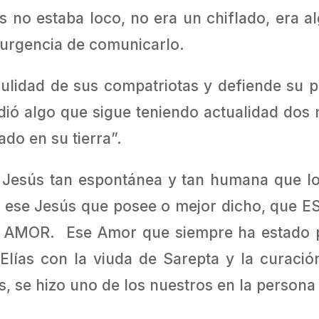
s no estaba loco, no era un chiflado, era 
 urgencia de comunicarlo.
ulidad de sus compatriotas y defiende su p
ió algo que sigue teniendo actualidad dos
do en su tierra”.
 Jesús tan espontánea y tan humana que lo
ese Jesús que posee o mejor dicho, que ES,
EL AMOR. Ese Amor que siempre ha estado 
Elías con la viuda de Sarepta y la curació
os, se hizo uno de los nuestros en la persona