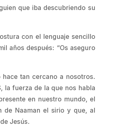
alguien que iba descubriendo su
ostura con el lenguaje sencillo
 mil años después: “Os aseguro
 hace tan cercano a nosotros.
 la fuerza de la que nos habla
presente en nuestro mundo, el
n de Naaman el sirio y que, al
 de Jesús.