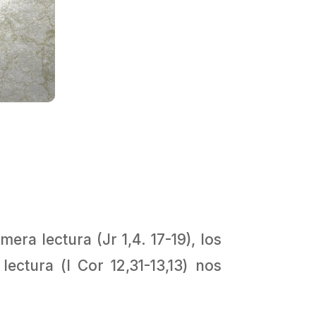
era lectura (Jr 1,4. 17-19), los
ectura (l Cor 12,31-13,13) nos