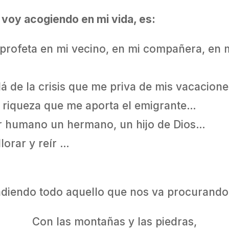
o voy acogiendo en mi vida, es:
profeta en mi vecino, en mi compañera, en mi
llá de la crisis que me priva de mis vacacion
a riqueza que me aporta el emigrante…
er humano un hermano, un hijo de Dios…
lorar y reír …
iendo todo aquello que nos va procurando
Con las montañas y las piedras,