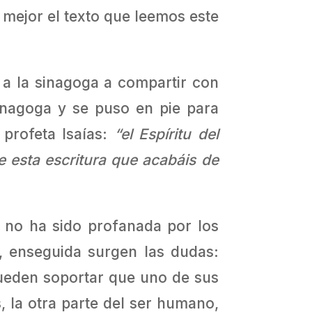
 mejor el texto que leemos este
 a la sinagoga a compartir con
inagoga y se puso en pie para
 profeta Isaías:
“el Espíritu del
 esta escritura que acabáis de
e no ha sido profanada por los
, enseguida surgen las dudas:
ueden soportar que uno de sus
, la otra parte del ser humano,