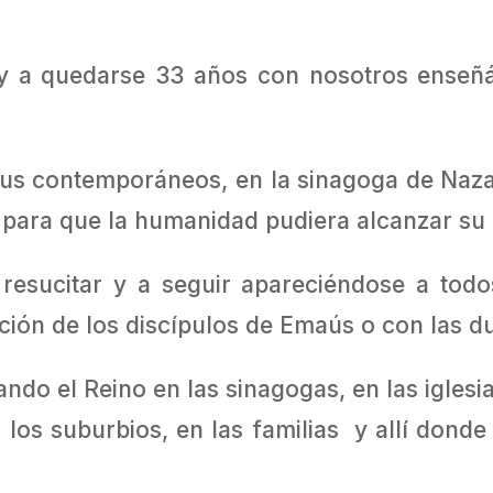
 y a quedarse 33 años con nosotros enseñán
sus contemporáneos, en la sinagoga de Nazar
s para que la humanidad pudiera alcanzar su 
a resucitar y a seguir apareciéndose a tod
pción de los discípulos de Emaús o con las 
ando el Reino en las sinagogas, en las iglesia
 los suburbios, en las familias y allí donde