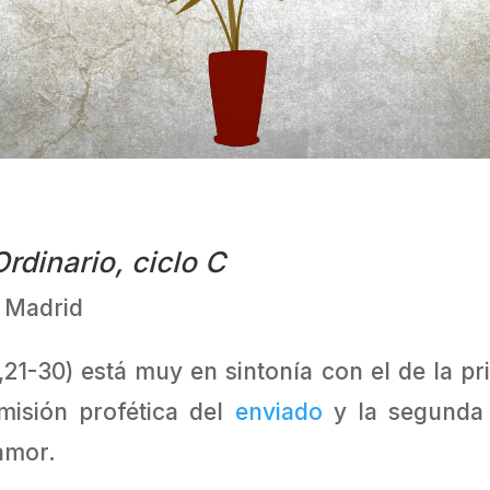
dinario, ciclo C
. Madrid
21-30) está muy en sintonía con el de la prim
misión profética del
enviado
y la segunda l
 amor.