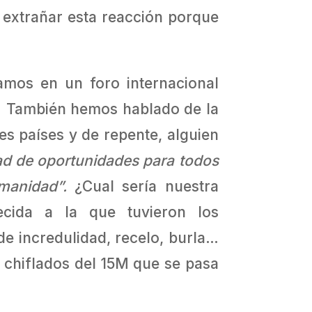
e extrañar esta reacción porque
amos en un foro internacional
5. También hemos hablado de la
es países y de repente, alguien
dad de oportunidades para todos
manidad”.
¿Cual sería nuestra
cida a la que tuvieron los
e incredulidad, recelo, burla…
 chiflados del 15M que se pasa