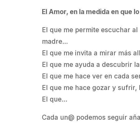
El Amor, en la medida en que l
El que me permite escuchar al 
madre…
El que me invita a mirar más a
El que me ayuda a descubrir l
El que me hace ver en cada s
El que me hace gozar y sufrir, l
El que…
Cada un@ podemos seguir añad