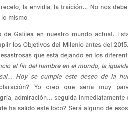
ecelo, la envidia, la traición… No nos deb
 lo mismo
o de Galilea en nuestro mundo actual. Est
lir los Objetivos del Milenio antes del 201
desastrosas que está dejando en los diferent
cio el fin del hambre en el mundo, la igual
versal… Hoy se cumple este deseo de la hu
eclaración? Yo creo que sería muy pare
ría, admiración… seguida inmediatamente d
e ha salido este loco? Será alguno de esos