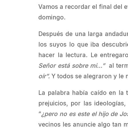
Vamos a recordar el final del 
domingo.
Después de una larga andadura
los suyos lo que iba descubr
hacer la lectura. Le entregaro
Señor está sobre mi…”
al term
oír”.
Y todos se alegraron y le 
La palabra había caído en la 
prejuicios, por las ideologí
“
¿pero no es este el hijo de Jo
vecinos les anuncie algo tan m