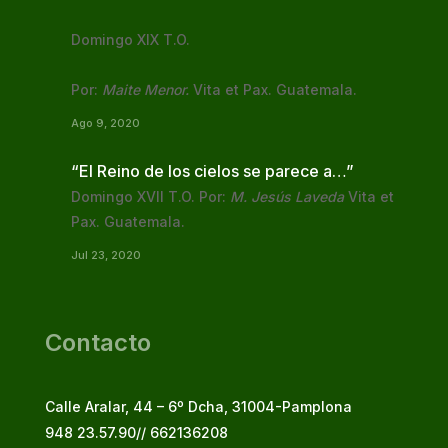
Domingo XIX T.O.
Por:
Maite Menor.
Vita et Pax. Guatemala.
Ago 9, 2020
“El Reino de los cielos se parece a…”
Domingo XVII T.O. Por:
M. Jesús Laveda
Vita et
Pax. Guatemala.
Jul 23, 2020
Contacto
Calle Aralar, 44 – 6º Dcha, 31004-Pamplona
948 23.57.90// 662136208