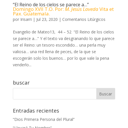
“El Reino de los cielos se parece a…”
Domingo XVII T.O. Por:
M. Jesús Laveda
Vita et
Pax. Guatemala.
por
Irisarri
|
Jul 23, 2020
|
Comentarios Litúrgicos
Evangelio de Mateo13, 44 – 52 “El Reino de los cielos
se parece a…” Y el texto va desgranando lo que parece
ser el Reino: un tesoro escondido… una perla muy
valiosa… una red llena de peces, de la que se
escogerán solo los buenos… por lo que vale la pena
venderlo...
buscar
Entradas recientes
“Dios Primera Persona del Plural”
“Llevará Tu Nombre”