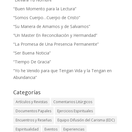
“Buen Momento para la Lectura”
“Somos Cuerpo…Cuerpo de Cristo”
“Su Manera de Amarnos y de Salvarnos”
“Un Master En Reconciliación y Hermandad”
“La Promesa de Una Presencia Permanente”
“Ser Buena Noticia”
“Tiempo De Gracia”
“Yo he Venido para que Tengan Vida y la Tengan en
Abundancia”
Categorías
Artículos y Revistas
Comentarios Litúrgicos
Documentos Papales
Ejercicios Espirituales
Encuentros y Reseñas
Equipo Difusión del Carisma (EDC)
Espiritualidad
Eventos
Experiencias