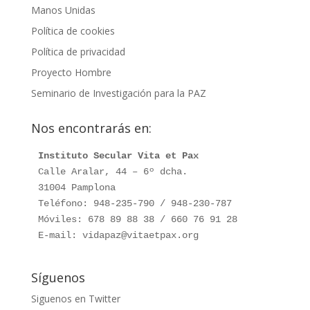
Manos Unidas
Política de cookies
Política de privacidad
Proyecto Hombre
Seminario de Investigación para la PAZ
Nos encontrarás en:
Instituto Secular Vita et Pax
Calle Aralar, 44 – 6º dcha.

31004 Pamplona

Teléfono: 948-235-790 / 948-230-787

Móviles: 678 89 88 38 / 660 76 91 28

E-mail: vidapaz@vitaetpax.org
Síguenos
Siguenos en Twitter