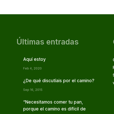
Últimas entradas
Aquí estoy
Feb 4, 2020
¿De qué discutíais por el camino?
Sep 16, 2015
“Necesitamos comer tu pan,
porque el camino es difícil de