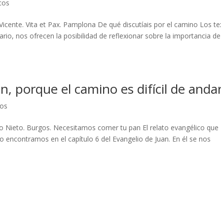
cos
Vicente. Vita et Pax. Pamplona De qué discutíais por el camino Los t
rio, nos ofrecen la posibilidad de reflexionar sobre la importancia de
, porque el camino es difícil de anda
cos
oro Nieto. Burgos. Necesitamos comer tu pan El relato evangélico que
lo encontramos en el capítulo 6 del Evangelio de Juan. En él se nos