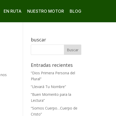
EN RUTA
NUESTRO MOTOR
BLOG
buscar
Entradas recientes
“Dios Primera Persona del
o nos
Plural”
“Llevará Tu Nombre”
“Buen Momento para la
Lectura”
“Somos Cuerpo…Cuerpo de
Cristo”