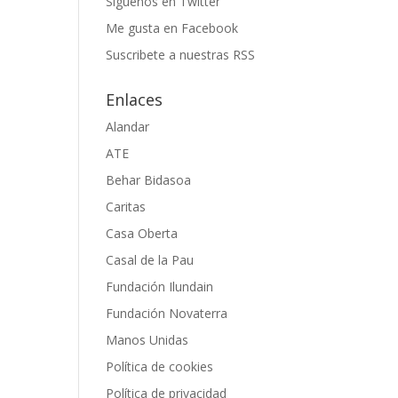
Siguenos en Twitter
Me gusta en Facebook
Suscribete a nuestras RSS
Enlaces
Alandar
ATE
Behar Bidasoa
Caritas
Casa Oberta
Casal de la Pau
Fundación Ilundain
Fundación Novaterra
Manos Unidas
Política de cookies
Política de privacidad