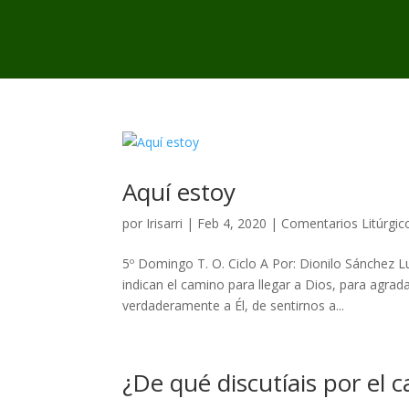
Aquí estoy
por
Irisarri
|
Feb 4, 2020
|
Comentarios Litúrgic
5º Domingo T. O. Ciclo A Por: Dionilo Sánchez Lu
indican el camino para llegar a Dios, para agra
verdaderamente a Él, de sentirnos a...
¿De qué discutíais por el 