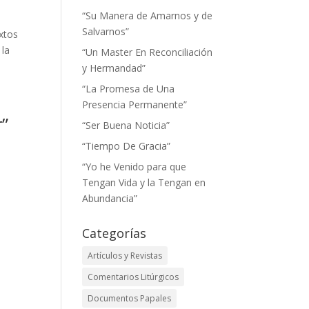
“Su Manera de Amarnos y de
Salvarnos”
extos
 la
“Un Master En Reconciliación
y Hermandad”
“La Promesa de Una
Presencia Permanente”
r”
“Ser Buena Noticia”
“Tiempo De Gracia”
“Yo he Venido para que
Tengan Vida y la Tengan en
Abundancia”
Categorías
Artículos y Revistas
Comentarios Litúrgicos
Documentos Papales