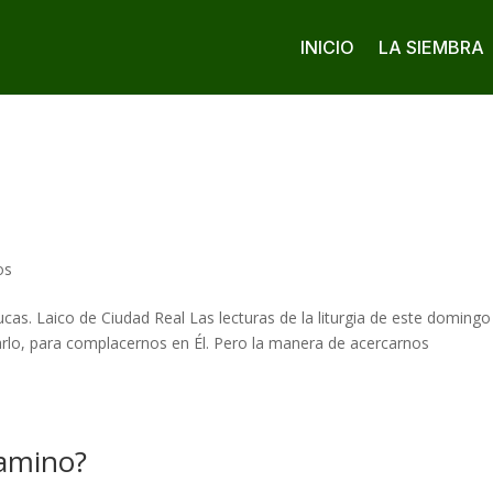
INICIO
LA SIEMBRA
os
cas. Laico de Ciudad Real Las lecturas de la liturgia de este doming
darlo, para complacernos en Él. Pero la manera de acercarnos
camino?