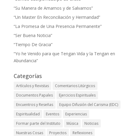
“Su Manera de Amarnos y de Salvarnos”
“Un Master En Reconciliación y Hermandad”
“La Promesa de Una Presencia Permanente”
“Ser Buena Noticia”
“Tiempo De Gracia”
“Yo he Venido para que Tengan Vida y la Tengan en
Abundancia”
Categorías
Artículos y Revistas
Comentarios Litúrgicos
Documentos Papales
Ejercicios Espirituales
Encuentros y Reseñas
Equipo Difusión del Carisma (EDC)
Espiritualidad
Eventos
Experiencias
Formar parte del Instituto
Música
Noticias
Nuestras Cosas
Proyectos
Reflexiones