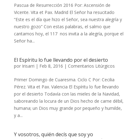
Pascua de Resurrección 2016 Por: Ascensión de
Vicente. Vita et Pax. Madrid El Señor ha resucitado
“Este es el día que hizo el Señor, sea nuestra alegría y
nuestro gozo” Con estas palabras, el salmo que
cantamos hoy, el 117 nos invita a la alegría, porque el
Señor ha...
El Espíritu lo fue llevando por el desierto
por
Irisarri
|
Feb 8, 2016
|
Comentarios Litúrgicos
Primer Domingo de Cuaresma. Ciclo C Por: Cecilia
Pérez. Vita et Pax. Valencia El Espíritu lo fue llevando
por el desierto Todavía con las mieles de la Navidad,
saboreando la locura de un Dios hecho de carne débil,
humana; un Dios muy grande por pequeño y humilde,
y a...
Y vosotros, quién decís que soy yo