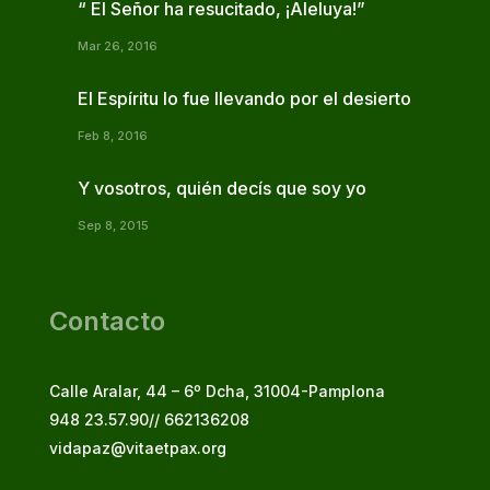
“ El Señor ha resucitado, ¡Aleluya!”
Mar 26, 2016
El Espíritu lo fue llevando por el desierto
Feb 8, 2016
Y vosotros, quién decís que soy yo
Sep 8, 2015
Contacto
Calle Aralar, 44 – 6º Dcha, 31004-Pamplona
948 23.57.90// 662136208
vidapaz@vitaetpax.org