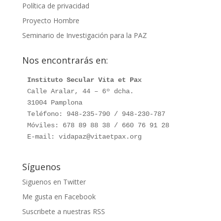
Política de privacidad
Proyecto Hombre
Seminario de Investigación para la PAZ
Nos encontrarás en:
Instituto Secular Vita et Pax
Calle Aralar, 44 – 6º dcha.

31004 Pamplona

Teléfono: 948-235-790 / 948-230-787

Móviles: 678 89 88 38 / 660 76 91 28

E-mail: vidapaz@vitaetpax.org
Síguenos
Siguenos en Twitter
Me gusta en Facebook
Suscribete a nuestras RSS