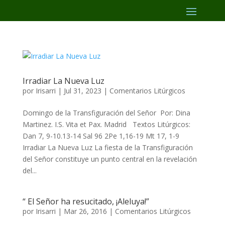
Irradiar La Nueva Luz
por
Irisarri
|
Jul 31, 2023
|
Comentarios Litúrgicos
Domingo de la Transfiguración del Señor Por: Dina
Martinez. I.S. Vita et Pax. Madrid Textos Litúrgicos:
Dan 7, 9-10.13-14 Sal 96 2Pe 1,16-19 Mt 17, 1-9
Irradiar La Nueva Luz La fiesta de la Transfiguración
del Señor constituye un punto central en la revelación
del...
“ El Señor ha resucitado, ¡Aleluya!”
por
Irisarri
|
Mar 26, 2016
|
Comentarios Litúrgicos