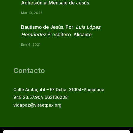
Adhesión al Mensaje de Jesús
Mar 10, 2023
Bautismo de Jesús. Por:
Luis López
Hernández.
Presbítero. Alicante
Ene 6, 2021
Contacto
Calle Aralar, 44 – 6º Dcha, 31004-Pamplona
948 23.57.90// 662136208
vidapaz@vitaetpax.org