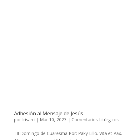
Adhesión al Mensaje de Jesús
por
Irisarri
|
Mar 10, 2023
|
Comentarios Litúrgicos
III Domingo de Cuaresma Por: Paky Lillo. Vita et Pax.