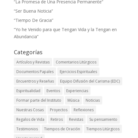
“La Promesa de Una Presencia Permanente”
“Ser Buena Noticia”
“Tiempo De Gracia”
“Yo he Venido para que Tengan Vida y la Tengan en
Abundancia”
Categorías
Artículos y Revistas
Comentarios Litúrgicos
Documentos Papales
Ejercicios Espirituales
Encuentros y Reseñas
Equipo Difusión del Carisma (EDC)
Espiritualidad
Eventos
Experiencias
Formar parte del Instituto
Música
Noticias
Nuestras Cosas
Proyectos
Reflexiones
Regalos de Vida
Retiros
Revistas
Su pensamiento
Testimonios
Tiempos de Oración
Tiempos Litúrgicos