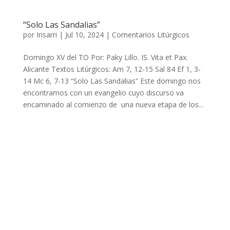
“Solo Las Sandalias”
por
Irisarri
|
Jul 10, 2024
|
Comentarios Litúrgicos
Domingo XV del TO Por: Paky Lillo. IS. Vita et Pax.
Alicante Textos Litúrgicos: Am 7, 12-15 Sal 84 Ef 1, 3-
14 Mc 6, 7-13 “Solo Las Sandalias” Este domingo nos
encontramos con un evangelio cuyo discurso va
encaminado al comienzo de una nueva etapa de los...