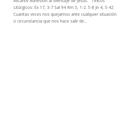
Alicante Adhesión al Mensaje de Jesús. Textos
Litúrgicos: Ex 17, 3-7 Sal 94 Rm 5, 1-2. 5-8 Jn 4, 5-42
Cuantas veces nos quejamos ante cualquier situación
o circunstancia que nos hace salir de...