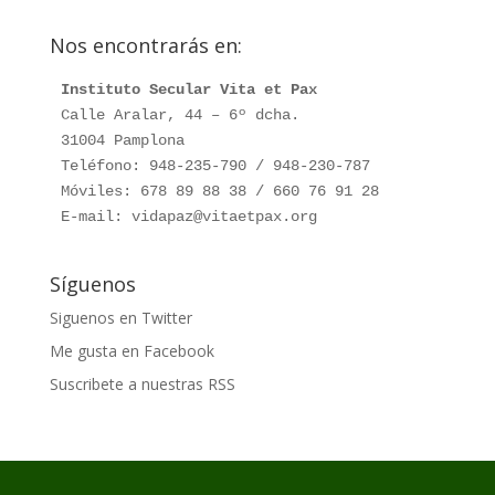
Nos encontrarás en:
Instituto Secular Vita et Pax
Calle Aralar, 44 – 6º dcha.

31004 Pamplona

Teléfono: 948-235-790 / 948-230-787

Móviles: 678 89 88 38 / 660 76 91 28

E-mail: vidapaz@vitaetpax.org
Síguenos
Siguenos en Twitter
Me gusta en Facebook
Suscribete a nuestras RSS