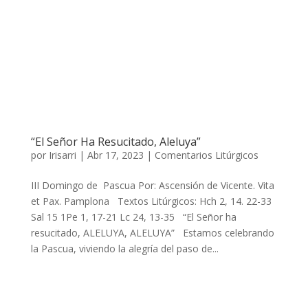
“El Señor Ha Resucitado, Aleluya”
por
Irisarri
|
Abr 17, 2023
|
Comentarios Litúrgicos
III Domingo de Pascua Por: Ascensión de Vicente. Vita
et Pax. Pamplona Textos Litúrgicos: Hch 2, 14. 22-33
Sal 15 1Pe 1, 17-21 Lc 24, 13-35 “El Señor ha
resucitado, ALELUYA, ALELUYA” Estamos celebrando
la Pascua, viviendo la alegría del paso de...