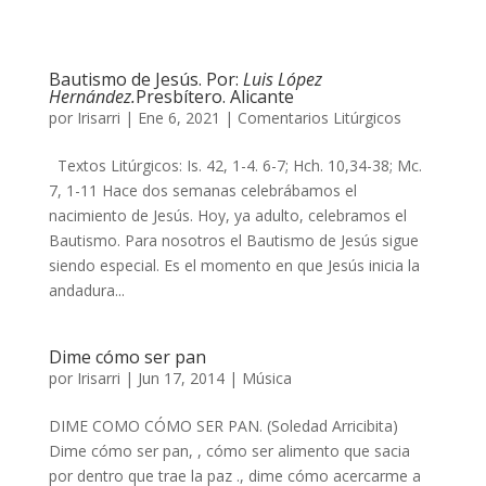
Bautismo de Jesús. Por:
Luis López
Hernández.
Presbítero. Alicante
por
Irisarri
|
Ene 6, 2021
|
Comentarios Litúrgicos
Textos Litúrgicos: Is. 42, 1-4. 6-7; Hch. 10,34-38; Mc.
7, 1-11 Hace dos semanas celebrábamos el
nacimiento de Jesús. Hoy, ya adulto, celebramos el
Bautismo. Para nosotros el Bautismo de Jesús sigue
siendo especial. Es el momento en que Jesús inicia la
andadura...
Dime cómo ser pan
por
Irisarri
|
Jun 17, 2014
|
Música
DIME COMO CÓMO SER PAN. (Soledad Arricibita)
Dime cómo ser pan, , cómo ser alimento que sacia
por dentro que trae la paz ., dime cómo acercarme a