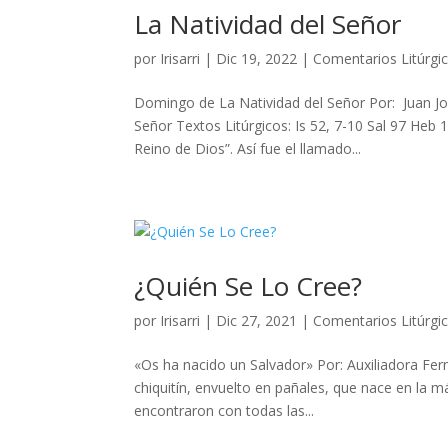
La Natividad del Señor
por
Irisarri
|
Dic 19, 2022
|
Comentarios Litúrgi
Domingo de La Natividad del Señor Por: Juan Jos
Señor Textos Litúrgicos: Is 52, 7-10 Sal 97 Heb 
Reino de Dios”. Así fue el llamado...
¿Quién Se Lo Cree?
por
Irisarri
|
Dic 27, 2021
|
Comentarios Litúrgi
«Os ha nacido un Salvador» Por: Auxiliadora Fer
chiquitín, envuelto en pañales, que nace en la 
encontraron con todas las...