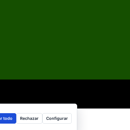
r todo
Rechazar
Configurar