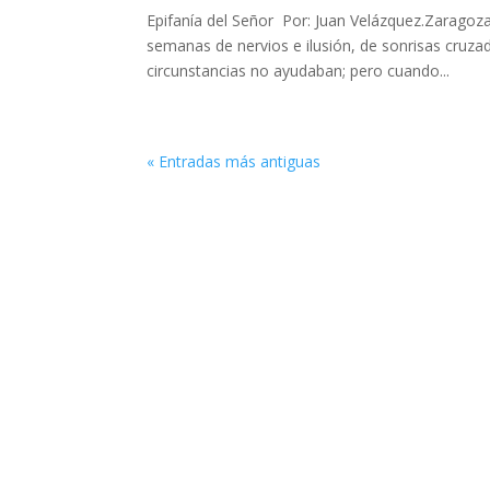
Epifanía del Señor Por: Juan Velázquez.Zaragoz
semanas de nervios e ilusión, de sonrisas cruzadas
circunstancias no ayudaban; pero cuando...
« Entradas más antiguas