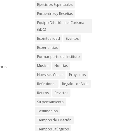
Ejercicios Espirituales
Encuentros y Reseñas
Equipo Difusión del Carisma
(EDC)
Espiritualidad
Eventos
Experiencias
Formar parte del Instituto
Música
Noticias
emos
Nuestras Cosas
Proyectos
Reflexiones
Regalos de Vida
Retiros
Revistas
Su pensamiento
Testimonios
Tiempos de Oración
Tiempos Litúrgicos