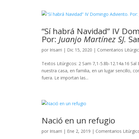
“Sí habrá Navidad” IV Dom
Por:
Juanjo Martínez SJ.
San
por
Irisarri
|
Dic 15, 2020
|
Comentarios Litúrgi
Textos Litúrgicos: 2 Sam 7,1-5.8b-12.14a.16 Sal
nuestra casa, en familia, en un lugar sencillo, c
fuera. Le importan las...
Nació en un refugio
por
Irisarri
|
Ene 2, 2019
|
Comentarios Litúrgic