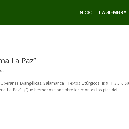
INICIO
LA SIEMBRA
ma La Paz”
cos
erarias Evangélicas. Salamanca Textos Litúrgicos: Is 9, 1-3.5-6 Sa
lama La Paz” ¡Qué hermosos son sobre los montes los pies del