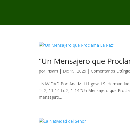
“Un Mensajero que Procla
por
Irisarri
|
Dic 19, 2025
|
Comentarios Litúrgi
NAVIDAD Por: Ana M. Lithgow, I.S. Hermandad Op
Tt 2, 11-14 Lc 2, 1-14 “Un Mensajero que Proc
mensajero...