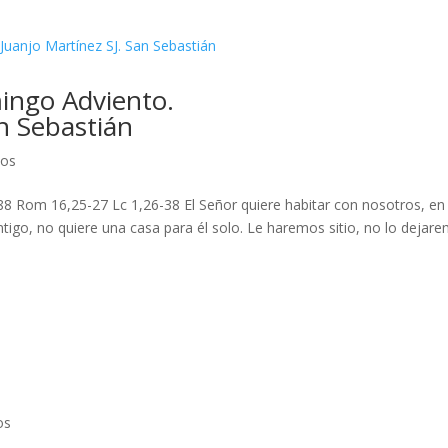
ingo Adviento.
 Sebastián
cos
 88 Rom 16,25-27 Lc 1,26-38 El Señor quiere habitar con nosotros, en
ontigo, no quiere una casa para él solo. Le haremos sitio, no lo dejar
os