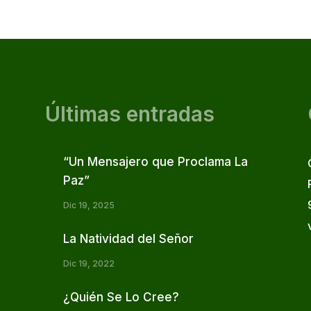
Últimas entradas
“Un Mensajero que Proclama La
Paz”
Dic 19, 2025
La Natividad del Señor
Dic 19, 2022
¿Quién Se Lo Cree?