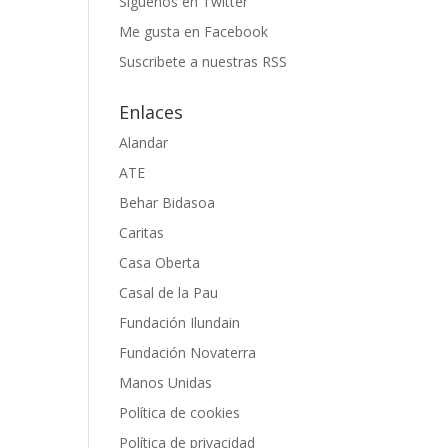
Siguenos en Twitter
Me gusta en Facebook
Suscribete a nuestras RSS
Enlaces
Alandar
ATE
Behar Bidasoa
Caritas
Casa Oberta
Casal de la Pau
Fundación Ilundain
Fundación Novaterra
Manos Unidas
Política de cookies
Política de privacidad