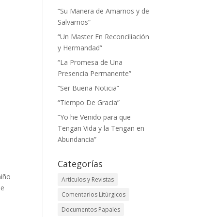
“Su Manera de Amarnos y de
Salvarnos”
“Un Master En Reconciliación
y Hermandad”
“La Promesa de Una
Presencia Permanente”
“Ser Buena Noticia”
“Tiempo De Gracia”
“Yo he Venido para que
Tengan Vida y la Tengan en
Abundancia”
Categorías
niño
Artículos y Revistas
se
Comentarios Litúrgicos
Documentos Papales