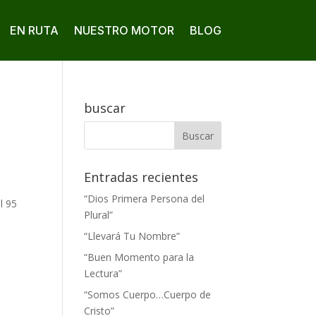
EN RUTA
NUESTRO MOTOR
BLOG
buscar
Entradas recientes
“Dios Primera Persona del
l 95
Plural”
“Llevará Tu Nombre”
“Buen Momento para la
Lectura”
“Somos Cuerpo…Cuerpo de
Cristo”