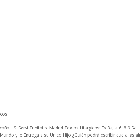
icos
a. I.S. Servi Trinitatis. Madrid Textos Litúrgicos: Ex 34, 4-6. 8-9 Sal
 Mundo y le Entrega a su Único Hijo ¿Quién podrá escribir que a las a