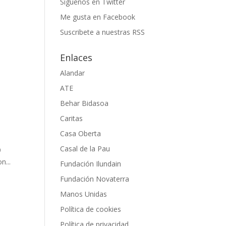
Siguenos en Twitter
Me gusta en Facebook
Suscribete a nuestras RSS
Enlaces
Alandar
ATE
Behar Bidasoa
Caritas
Casa Oberta
Casal de la Pau
9
n...
Fundación Ilundain
Fundación Novaterra
Manos Unidas
Política de cookies
Política de privacidad