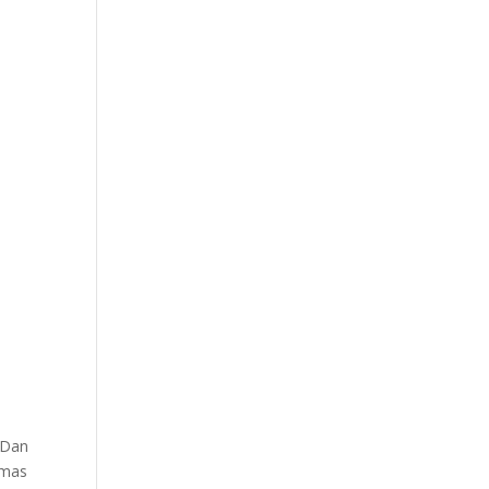
. Dan
lmas