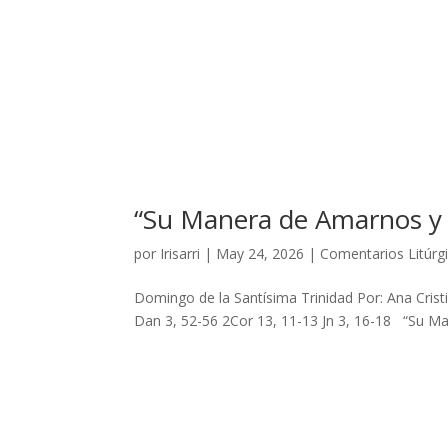
“Su Manera de Amarnos y 
por
Irisarri
|
May 24, 2026
|
Comentarios Litúrg
Domingo de la Santísima Trinidad Por: Ana Cristin
Dan 3, 52-56 2Cor 13, 11-13 Jn 3, 16-18 “Su M