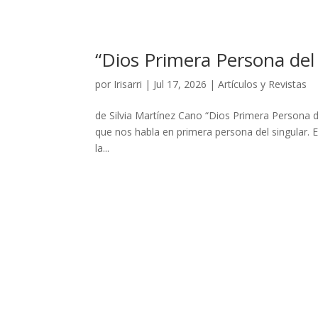
“Dios Primera Persona del 
por
Irisarri
|
Jul 17, 2026
|
Artículos y Revistas
de Silvia Martínez Cano “Dios Primera Persona del
que nos habla en primera persona del singular. E
la...