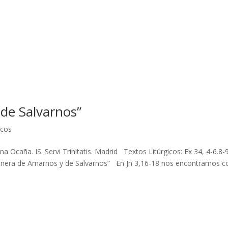
de Salvarnos”
icos
a Ocaña. IS. Servi Trinitatis. Madrid Textos Litúrgicos: Ex 34, 4-6.8-
anera de Amarnos y de Salvarnos” En Jn 3,16-18 nos encontramos co