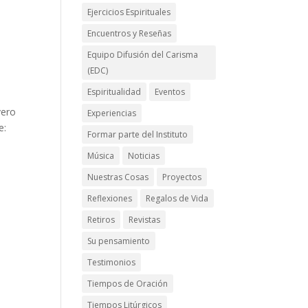
Ejercicios Espirituales
Encuentros y Reseñas
Equipo Difusión del Carisma
(EDC)
Espiritualidad
Eventos
vero
Experiencias
e:
Formar parte del Instituto
Música
Noticias
Nuestras Cosas
Proyectos
Reflexiones
Regalos de Vida
Retiros
Revistas
Su pensamiento
Testimonios
Tiempos de Oración
Tiempos Litúrgicos