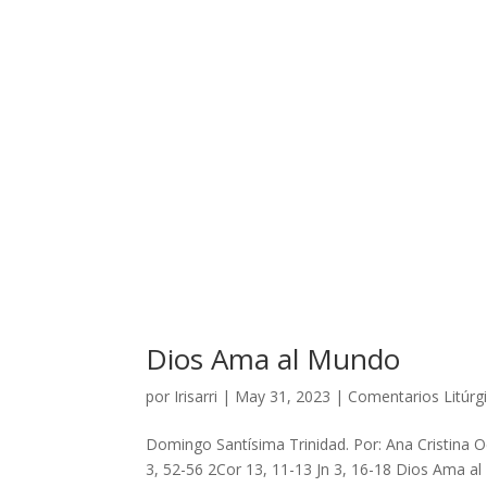
Dios Ama al Mundo
por
Irisarri
|
May 31, 2023
|
Comentarios Litúrg
Domingo Santísima Trinidad. Por: Ana Cristina Ocañ
3, 52-56 2Cor 13, 11-13 Jn 3, 16-18 Dios Ama al