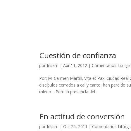
Cuestión de confianza
por
Irisarri
|
Abr 11, 2012
|
Comentarios Litúrgi
Por: M. Carmen Martín. Vita et Pax. Ciudad Rea
discípulos cerrados a cal y canto, han perdido 
miedo… Pero la presencia del...
En actitud de conversión
por
Irisarri
|
Oct 25, 2011
|
Comentarios Litúrgi