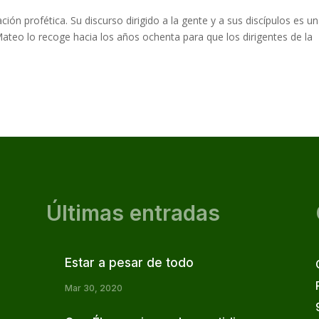
ión profética. Su discurso dirigido a la gente y a sus discípulos es u
l. Mateo lo recoge hacia los años ochenta para que los dirigentes de la
Últimas entradas
Estar a pesar de todo
Mar 30, 2020