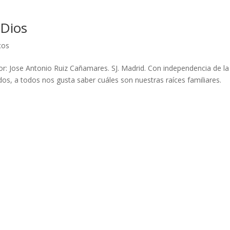
 Dios
cos
or: Jose Antonio Ruiz Cañamares. SJ. Madrid. Con independencia de la
os, a todos nos gusta saber cuáles son nuestras raíces familiares.