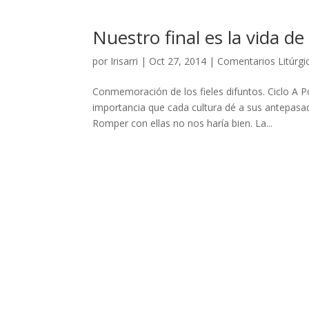
Nuestro final es la vida de
por
Irisarri
|
Oct 27, 2014
|
Comentarios Litúrgi
Conmemoración de los fieles difuntos. Ciclo A P
importancia que cada cultura dé a sus antepasad
Romper con ellas no nos haría bien. La...