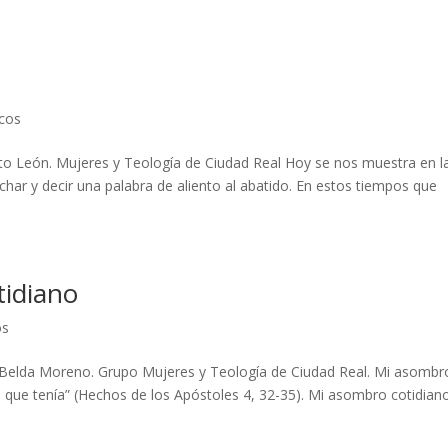
icos
o León. Mujeres y Teología de Ciudad Real Hoy se nos muestra en l
har y decir una palabra de aliento al abatido. En estos tiempos que
tidiano
os
 Belda Moreno. Grupo Mujeres y Teología de Ciudad Real. Mi asombr
 que tenía” (Hechos de los Apóstoles 4, 32-35). Mi asombro cotidian