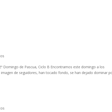
cos
l 2º Domingo de Pascua, Ciclo B Encontramos este domingo a los
su imagen de seguidores, han tocado fondo, se han dejado dominar po
cos