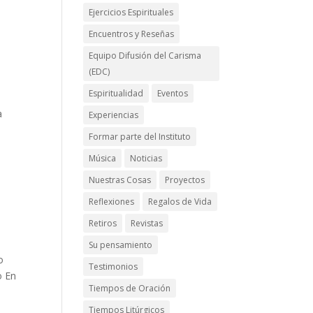
Ejercicios Espirituales
Encuentros y Reseñas
Equipo Difusión del Carisma
(EDC)
Espiritualidad
Eventos
a
Experiencias
Formar parte del Instituto
Música
Noticias
Nuestras Cosas
Proyectos
Reflexiones
Regalos de Vida
Retiros
Revistas
Su pensamiento
o
Testimonios
o En
Tiempos de Oración
Tiempos Litúrgicos