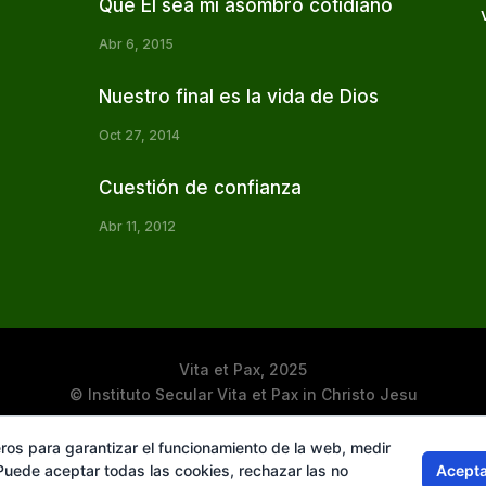
Que Él sea mi asombro cotidiano
Abr 6, 2015
Nuestro final es la vida de Dios
Oct 27, 2014
Cuestión de confianza
Abr 11, 2012
Vita et Pax, 2025
© Instituto Secular Vita et Pax in Christo Jesu
ros para garantizar el funcionamiento de la web, medir
Acepta
 Puede aceptar todas las cookies, rechazar las no