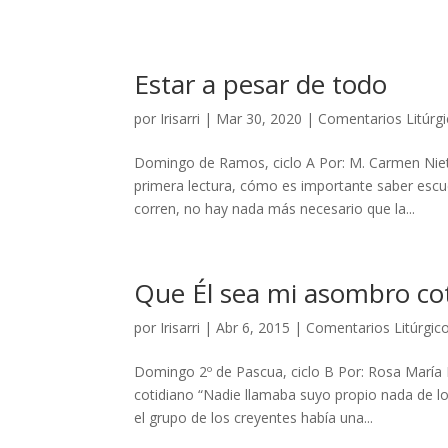
Estar a pesar de todo
por
Irisarri
|
Mar 30, 2020
|
Comentarios Litúrg
Domingo de Ramos, ciclo A Por: M. Carmen Niet
primera lectura, cómo es importante saber escuc
corren, no hay nada más necesario que la...
Que Él sea mi asombro co
por
Irisarri
|
Abr 6, 2015
|
Comentarios Litúrgic
Domingo 2º de Pascua, ciclo B Por: Rosa María
cotidiano “Nadie llamaba suyo propio nada de lo
el grupo de los creyentes había una...