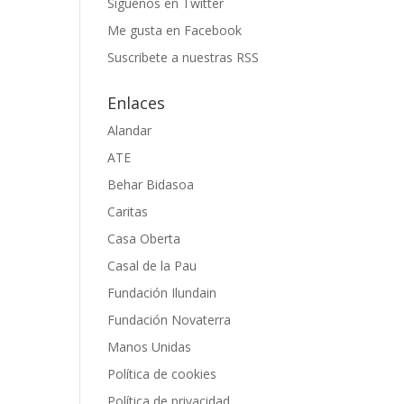
Siguenos en Twitter
Me gusta en Facebook
Suscribete a nuestras RSS
Enlaces
Alandar
ATE
Behar Bidasoa
Caritas
Casa Oberta
Casal de la Pau
Fundación Ilundain
Fundación Novaterra
Manos Unidas
Política de cookies
Política de privacidad