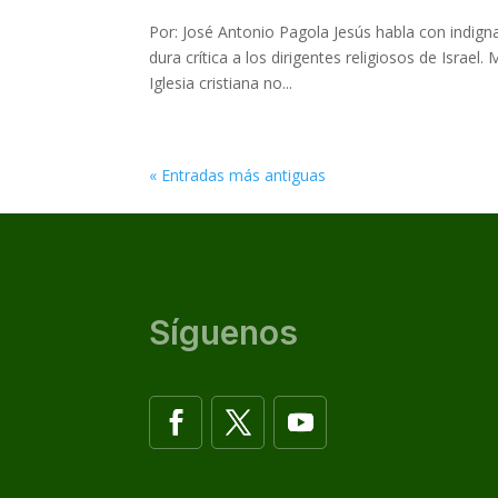
Por: José Antonio Pagola Jesús habla con indignac
dura crítica a los dirigentes religiosos de Israe
Iglesia cristiana no...
« Entradas más antiguas
Síguenos