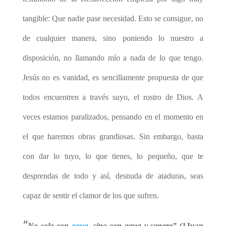
tangible: Que nadie pase necesidad. Esto se consigue, no
de cualquier manera, sino poniendo lo nuestro a
disposición, no llamando mío a nada de lo que tengo.
Jesús no es vanidad, es sencillamente propuesta de que
todos encuentren a través suyo, el rostro de Dios. A
veces estamos paralizados, pensando en el momento en
el que haremos obras grandiosas. Sin embargo, basta
con dar lo tuyo, lo que tienes, lo pequeño, que te
desprendas de todo y así, desnuda de ataduras, seas
capaz de sentir el clamor de los que sufren.
“
No solo con
agua
, sino con agua y sangre”
(1Juan