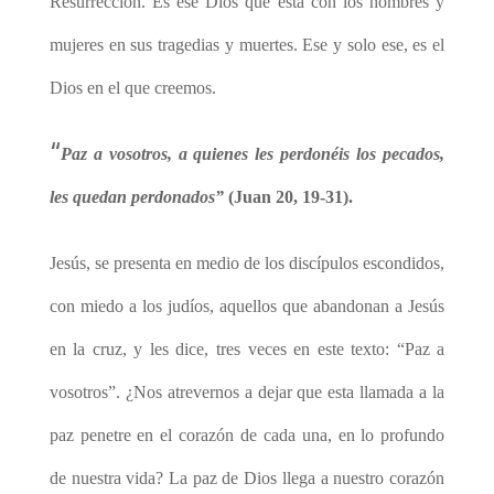
Resurrección. Es ese Dios que está con los hombres y
mujeres en sus tragedias y muertes. Ese y solo ese, es el
Dios en el que creemos.
“
Paz a vosotros, a quienes les perdonéis los pecados,
les quedan perdonados”
(Juan 20, 19-31).
Jesús, se presenta en medio de los discípulos escondidos,
con miedo a los judíos, aquellos que abandonan a Jesús
en la cruz, y les dice, tres veces en este texto: “Paz a
vosotros”. ¿Nos atrevernos a dejar que esta llamada a la
paz penetre en el corazón de cada una, en lo profundo
de nuestra vida? La paz de Dios llega a nuestro corazón