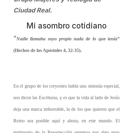
Ciudad Real.
Mi asombro cotidiano
“
Nadie llamaba suyo propio nada de lo que tenía
”
(Hechos de los Apóstoles 4, 32-35).
Mi asombro cotidiano
En el grupo de los creyentes había una sintonía especial,
nos dicen las Escrituras, y es que la vida al lado de Jesús
deja una marca imborrable, la de los que quieren que el
Reino sea posible aquí y ahora, en este mundo. El
testimonio de la Resurrección empieza por algo muy