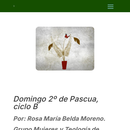
Domingo 2º de Pascua,
ciclo B
Por: Rosa María Belda Moreno.
Grupo Mujeres y Teología de