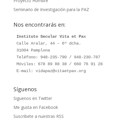
Proyecto Hombre
Seminario de Investigación para la PAZ
Nos encontrarás en:
Instituto Secular Vita et Pax
Calle Aralar, 44 – 6º dcha.

31004 Pamplona

Teléfono: 948-235-790 / 948-230-787

Móviles: 678 89 88 38 / 660 76 91 28

E-mail: vidapaz@vitaetpax.org
Síguenos
Siguenos en Twitter
Me gusta en Facebook
Suscribete a nuestras RSS