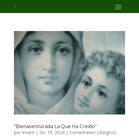
“Bienaventurada La Que Ha Creído”
por
Irisarri
|
Dic 19, 2024
|
Comentarios Litúrgicos