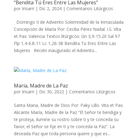
“Bendita Tú Eres Entre Las Mujeres”
por
Irisarri
|
Dic 2, 2024
|
Comentarios Litúrgicos
Domingo II de Adviento Solemnidad de la Inmaculada
Concepción de María Por: Cecilia Pérez Nadal. I.S. Vita
et Pax. Valencia Textos litúrgicos: Gn 3,9-15.20 Sal 97
Flp 1,4-6.8-11 Lc 1,26-38 Bendita Tú Eres Entre Las
Mujeres Recién inaugurado el Adviento...
María, Madre de La Paz
por
Irisarri
|
Dic 30, 2022
|
Comentarios Litúrgicos
Santa Maria, Madre de Dios Por: Paky Lillo. Vita et Pax.
Alicante María, Madre de la Paz “El Señor te bendiga y
te proteja, ilumine su rostro sobre ti y te conceda su
favor; el Señor se fije en ti y te conceda la Paz”. La
deseada Paz que toda persona quiere y que es...