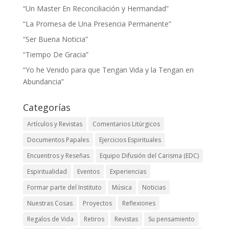
“Un Master En Reconciliación y Hermandad”
“La Promesa de Una Presencia Permanente”
“Ser Buena Noticia”
“Tiempo De Gracia”
“Yo he Venido para que Tengan Vida y la Tengan en
Abundancia”
Categorías
Artículos y Revistas
Comentarios Litúrgicos
Documentos Papales
Ejercicios Espirituales
Encuentros y Reseñas
Equipo Difusión del Carisma (EDC)
Espiritualidad
Eventos
Experiencias
Formar parte del Instituto
Música
Noticias
Nuestras Cosas
Proyectos
Reflexiones
Regalos de Vida
Retiros
Revistas
Su pensamiento