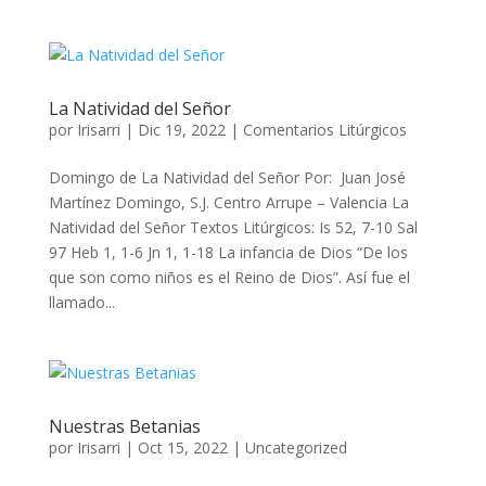
La Natividad del Señor
por
Irisarri
|
Dic 19, 2022
|
Comentarios Litúrgicos
Domingo de La Natividad del Señor Por: Juan José
Martínez Domingo, S.J. Centro Arrupe – Valencia La
Natividad del Señor Textos Litúrgicos: Is 52, 7-10 Sal
97 Heb 1, 1-6 Jn 1, 1-18 La infancia de Dios “De los
que son como niños es el Reino de Dios”. Así fue el
llamado...
Nuestras Betanias
por
Irisarri
|
Oct 15, 2022
|
Uncategorized