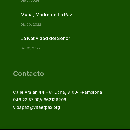
Dic 2, 2024
María, Madre de La Paz
Dic 30, 2022
La Natividad del Señor
Dic 19, 2022
Contacto
Calle Aralar, 44 – 6º Dcha, 31004-Pamplona
948 23.57.90// 662136208
vidapaz@vitaetpax.org