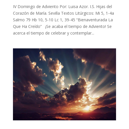
IV Domingo de Adviento Por: Luisa Azor. I.S. Hijas del
Corazón de María. Sevilla Textos Litúrgicos: Mi 5, 1-4a
Salmo 79 Hb 10, 5-10 Lc 1, 39-45 “Bienaventurada La
Que Ha Creído” ¡Se acaba el tiempo de Adviento! Se
acerca el tiempo de celebrar y contemplar...