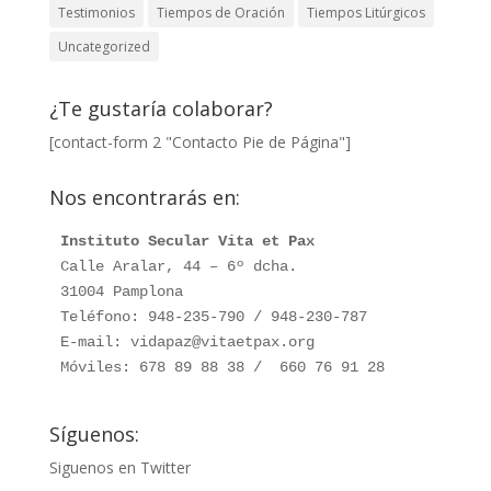
Testimonios
Tiempos de Oración
Tiempos Litúrgicos
Uncategorized
¿Te gustaría colaborar?
[contact-form 2 "Contacto Pie de Página"]
Nos encontrarás en:
Instituto Secular Vita et Pax
Calle Aralar, 44 – 6º dcha. 

31004 Pamplona

Teléfono: 948-235-790 / 948-230-787

E-mail: vidapaz@vitaetpax.org

Móviles: 678 89 88 38 /  660 76 91 28
Síguenos:
Siguenos en Twitter