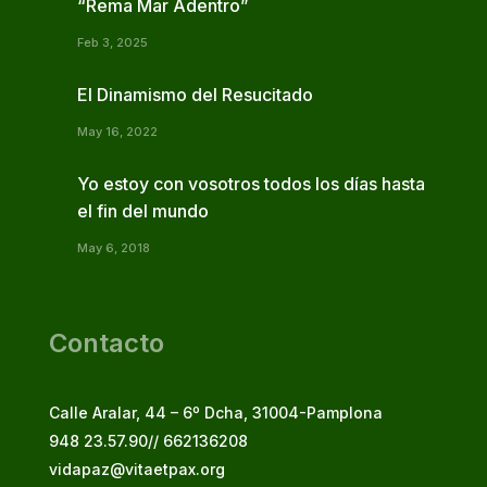
“Rema Mar Adentro”
Feb 3, 2025
El Dinamismo del Resucitado
May 16, 2022
Yo estoy con vosotros todos los días hasta
el fin del mundo
May 6, 2018
Contacto
Calle Aralar, 44 – 6º Dcha, 31004-Pamplona
948 23.57.90// 662136208
vidapaz@vitaetpax.org