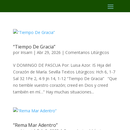
“Tiempo De Gracia”
por
Irisarri
|
Abr 29, 2026
|
Comentarios Litúrgicos
V DOMINGO DE PASCUA Por: Luisa Azor. IS Hija del
Corazón de María. Sevilla Textos Litúrgicos: Hch 6, 1-7
Sal 32 1Pe 2, 4-9 Jn 14, 1-12 “Tiempo De Gracia” “Que
no tiemble vuestro corazón; creed en Dios y creed
también en mí…” Hay muchas situaciones...
“Rema Mar Adentro”