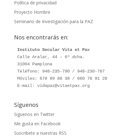
Política de privacidad
Proyecto Hombre
Seminario de Investigación para la PAZ
Nos encontrarás en:
Instituto Secular Vita et Pax
Calle Aralar, 44 – 6º dcha.

31004 Pamplona

Teléfono: 948-235-790 / 948-230-787

Móviles: 678 89 88 38 / 660 76 91 28

E-mail: vidapaz@vitaetpax.org
Síguenos
Siguenos en Twitter
Me gusta en Facebook
Suscribete a nuestras RSS