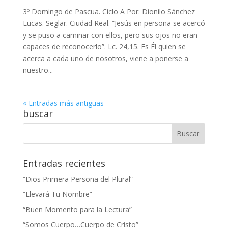
3º Domingo de Pascua. Ciclo A Por: Dionilo Sánchez
Lucas. Seglar. Ciudad Real. “Jesús en persona se acercó
y se puso a caminar con ellos, pero sus ojos no eran
capaces de reconocerlo”. Lc. 24,15. Es Él quien se
acerca a cada uno de nosotros, viene a ponerse a
nuestro...
« Entradas más antiguas
buscar
Entradas recientes
“Dios Primera Persona del Plural”
“Llevará Tu Nombre”
“Buen Momento para la Lectura”
“Somos Cuerpo…Cuerpo de Cristo”