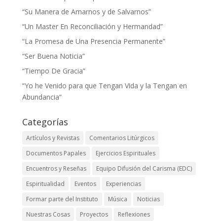
“Su Manera de Amarnos y de Salvarnos”
“Un Master En Reconciliación y Hermandad”
“La Promesa de Una Presencia Permanente”
“Ser Buena Noticia”
“Tiempo De Gracia”
“Yo he Venido para que Tengan Vida y la Tengan en
Abundancia”
Categorías
Artículos y Revistas
Comentarios Litúrgicos
Documentos Papales
Ejercicios Espirituales
Encuentros y Reseñas
Equipo Difusión del Carisma (EDC)
Espiritualidad
Eventos
Experiencias
Formar parte del Instituto
Música
Noticias
Nuestras Cosas
Proyectos
Reflexiones