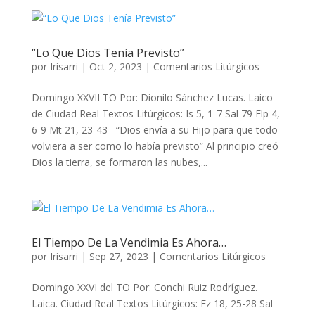
“Lo Que Dios Tenía Previsto”
por
Irisarri
|
Oct 2, 2023
|
Comentarios Litúrgicos
Domingo XXVII TO Por: Dionilo Sánchez Lucas. Laico
de Ciudad Real Textos Litúrgicos: Is 5, 1-7 Sal 79 Flp 4,
6-9 Mt 21, 23-43 “Dios envía a su Hijo para que todo
volviera a ser como lo había previsto” Al principio creó
Dios la tierra, se formaron las nubes,...
El Tiempo De La Vendimia Es Ahora…
por
Irisarri
|
Sep 27, 2023
|
Comentarios Litúrgicos
Domingo XXVI del TO Por: Conchi Ruiz Rodríguez.
Laica. Ciudad Real Textos Litúrgicos: Ez 18, 25-28 Sal