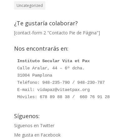
Uncategorized
¿Te gustaría colaborar?
[contact-form 2 "Contacto Pie de Página"]
Nos encontrarás en:
Instituto Secular Vita et Pax
Calle Aralar, 44 – 6º dcha. 

31004 Pamplona

Teléfono: 948-235-790 / 948-230-787

E-mail: vidapaz@vitaetpax.org

Móviles: 678 89 88 38 /  660 76 91 28
Síguenos:
Siguenos en Twitter
Me gusta en Facebook