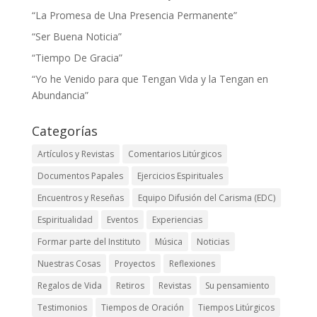
“La Promesa de Una Presencia Permanente”
“Ser Buena Noticia”
“Tiempo De Gracia”
“Yo he Venido para que Tengan Vida y la Tengan en
Abundancia”
Categorías
Artículos y Revistas
Comentarios Litúrgicos
Documentos Papales
Ejercicios Espirituales
Encuentros y Reseñas
Equipo Difusión del Carisma (EDC)
Espiritualidad
Eventos
Experiencias
Formar parte del Instituto
Música
Noticias
Nuestras Cosas
Proyectos
Reflexiones
Regalos de Vida
Retiros
Revistas
Su pensamiento
Testimonios
Tiempos de Oración
Tiempos Litúrgicos