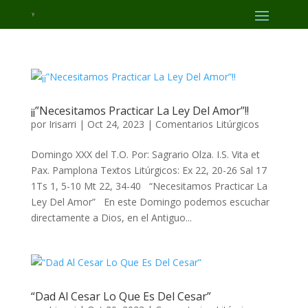
¡¡”Necesitamos Practicar La Ley Del Amor”!!
por
Irisarri
|
Oct 24, 2023
|
Comentarios Litúrgicos
Domingo XXX del T.O. Por: Sagrario Olza. I.S. Vita et
Pax. Pamplona Textos Litúrgicos: Ex 22, 20-26 Sal 17
1Ts 1, 5-10 Mt 22, 34-40 “Necesitamos Practicar La
Ley Del Amor” En este Domingo podemos escuchar
directamente a Dios, en el Antiguo...
“Dad Al Cesar Lo Que Es Del Cesar”