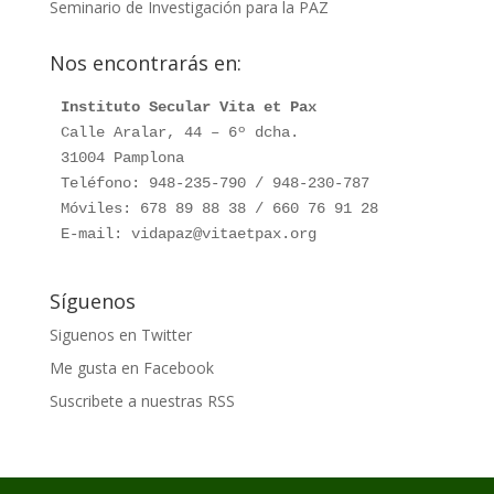
Seminario de Investigación para la PAZ
Nos encontrarás en:
Instituto Secular Vita et Pax
Calle Aralar, 44 – 6º dcha.

31004 Pamplona

Teléfono: 948-235-790 / 948-230-787

Móviles: 678 89 88 38 / 660 76 91 28

E-mail: vidapaz@vitaetpax.org
Síguenos
Siguenos en Twitter
Me gusta en Facebook
Suscribete a nuestras RSS