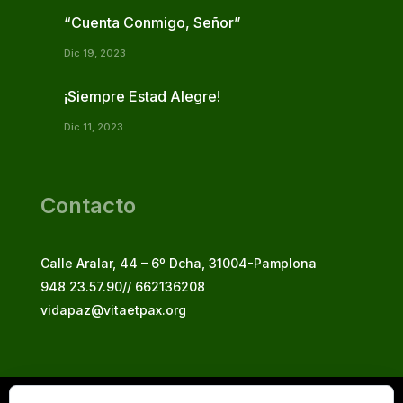
“Cuenta Conmigo, Señor”
Dic 19, 2023
¡Siempre Estad Alegre!
Dic 11, 2023
Contacto
Calle Aralar, 44 – 6º Dcha, 31004-Pamplona
948 23.57.90// 662136208
vidapaz@vitaetpax.org