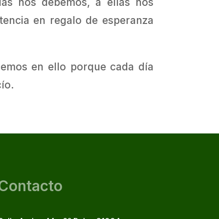
llas nos debemos, a ellas nos
tencia en regalo de esperanza
remos en ello porque cada día
ío.
Contacto