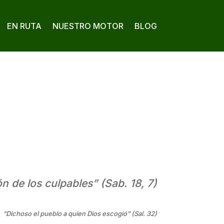
EN RUTA
NUESTRO MOTOR
BLOG
n de los culpables” (Sab. 18, 7)
“Dichoso el pueblo a quien Dios escogió” (Sal. 32)