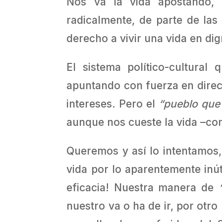
Nos va la vida apostando,
radicalmente, de parte de la
derecho a vivir una vida en dig
El sistema político-cultura
apuntando con fuerza en direcc
intereses. Pero el
“pueblo que
aunque nos cueste la vida –co
Queremos y así lo intentamos,
vida por lo aparentemente inút
eficacia! Nuestra manera de
nuestro va o ha de ir, por otr