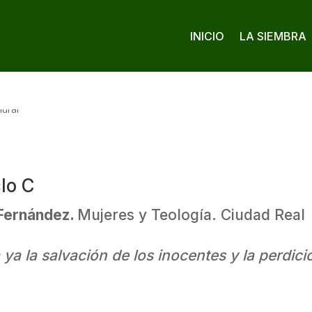
INICIO
LA SIEMBRA
clo C
 Fernández.
Mujeres y Teología. Ciudad Real
a la salvación de los inocentes y la perdició