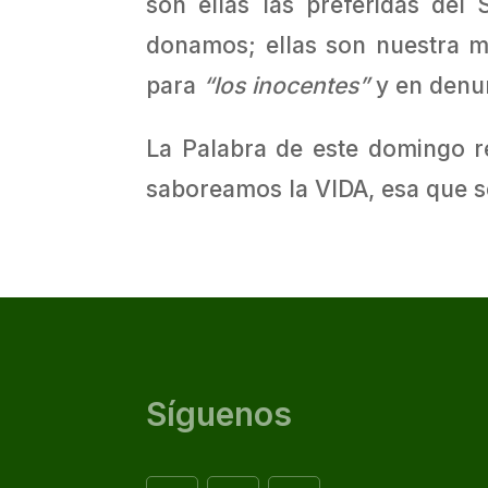
son ellas las preferidas del
donamos; ellas son nuestra m
para
“los inocentes”
y en denun
La Palabra de este domingo r
saboreamos la VIDA, esa que s
Síguenos