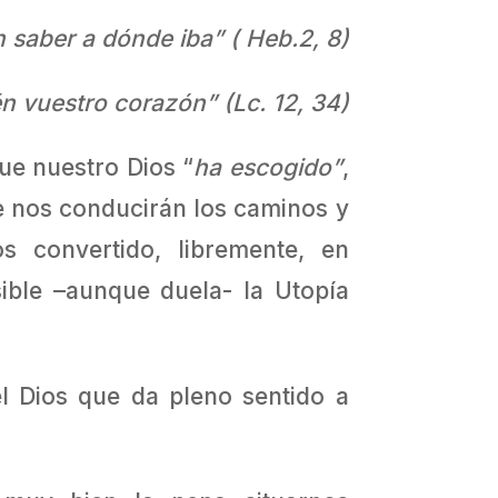
n saber a dónde iba” ( Heb.2, 8)
én vuestro corazón” (Lc. 12, 34)
ue nuestro Dios “
ha escogido”
,
e nos conducirán los caminos y
s convertido, libremente, en
sible –aunque duela- la Utopía
 Dios que da pleno sentido a