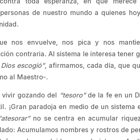
 contra toda esperanza, en que merece 
s personas de nuestro mundo a quienes hoy
nidad.
l que nos envuelve, nos pica y nos manti
ión contraria. Al sistema le interesa tener
 Dios escogió”
, afirmamos, cada día, que q
mo al Maestro-.
 vivir gozando del
“tesoro”
de la fe en un D
il. ¡Gran paradoja en medio de un sistema en
“atesorar”
no se centra en acumular riqueza
o lado: Acumulamos nombres y rostros de pe