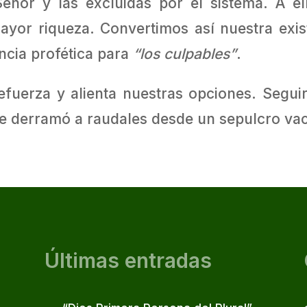
 Señor y las excluidas por el sistema. A e
ayor riqueza. Convertimos así nuestra exis
cia profética para
“los culpables”
.
efuerza y alienta nuestras opciones. Segui
e derramó a raudales desde un sepulcro vac
Últimas entradas