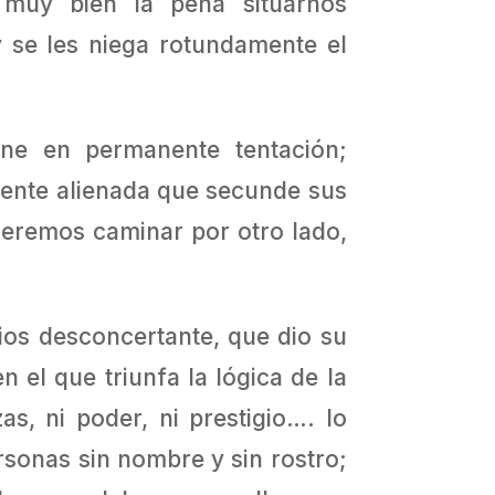
muy bien la pena situarnos
 se les niega rotundamente el
ene en permanente tentación;
 gente alienada que secunde sus
ueremos caminar por otro lado,
ios desconcertante, que dio su
 el que triunfa la lógica de la
s, ni poder, ni prestigio…. lo
rsonas sin nombre y sin rostro;