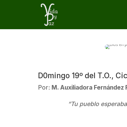
D0mingo 19º del T.O., Ci
Por:
M. Auxiliadora Fernández
“Tu pueblo esperaba y