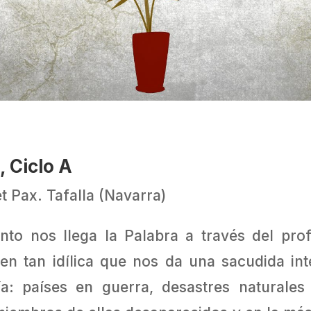
 Ciclo A
et Pax. Tafalla (Navarra)
to nos llega la Palabra a través del pro
en tan idílica que nos da una sacudida in
ía: países en guerra, desastres naturale