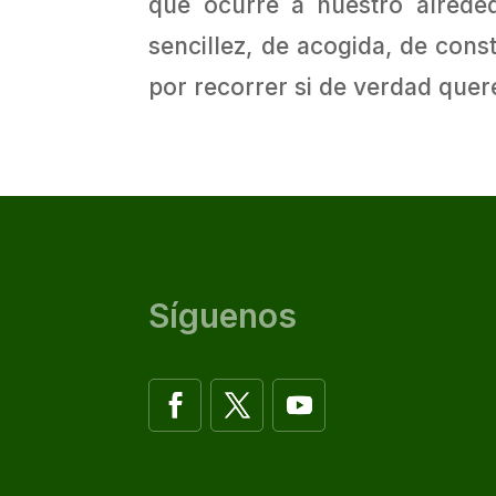
que ocurre a nuestro alrede
sencillez, de acogida, de cons
por recorrer si de verdad que
Síguenos