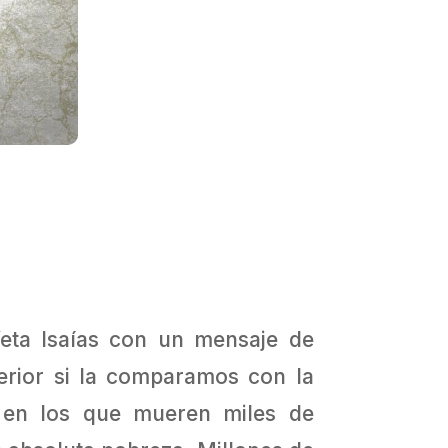
feta Isaías con un mensaje de
terior si la comparamos con la
s en los que mueren miles de