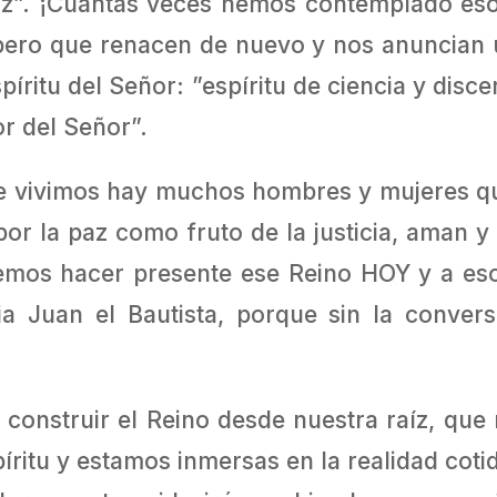
aíz”. ¡Cuántas veces hemos contemplado es
 pero que renacen de nuevo y nos anuncian 
píritu del Señor: ”espíritu de ciencia y disce
or del Señor”.
e vivimos hay muchos hombres y mujeres que
por la paz como fruto de la justicia, aman y 
os hacer presente ese Reino HOY y a eso n
a Juan el Bautista, porque sin la conver
construir el Reino desde nuestra raíz, que 
íritu y estamos inmersas en la realidad coti