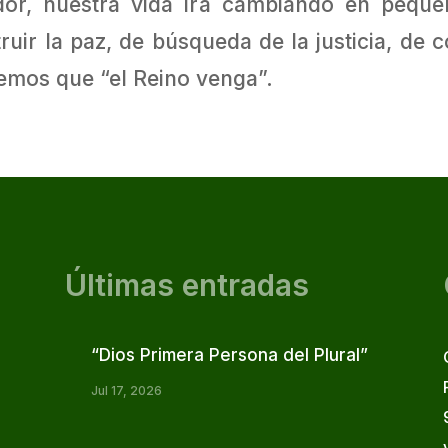
dor, nuestra vida irá cambiando en pequeñ
truir la paz, de búsqueda de la justicia, 
remos que “el Reino venga”.
Últimas entradas
“Dios Primera Persona del Plural”
Jul 17, 2026