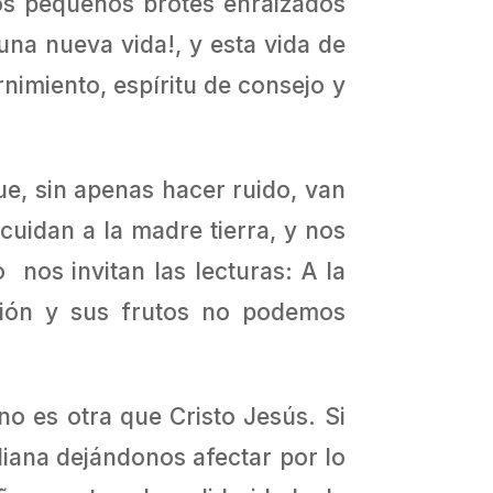
os pequeños brotes enraizados
una nueva vida!, y esta vida de
rnimiento, espíritu de consejo y
, sin apenas hacer ruido, van
cuidan a la madre tierra, y nos
os invitan las lecturas: A la
sión y sus frutos no podemos
no es otra que Cristo Jesús. Si
diana dejándonos afectar por lo