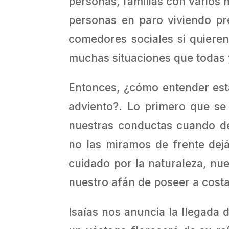
personas, familias con varios 
personas en paro viviendo pr
comedores sociales si quieren
muchas situaciones que todas 
Entonces, ¿cómo entender esta
adviento?. Lo primero que se
nuestras conductas cuando d
no las miramos de frente dej
cuidado por la naturaleza, nu
nuestro afán de poseer a costa
Isaías nos anuncia la llegada 