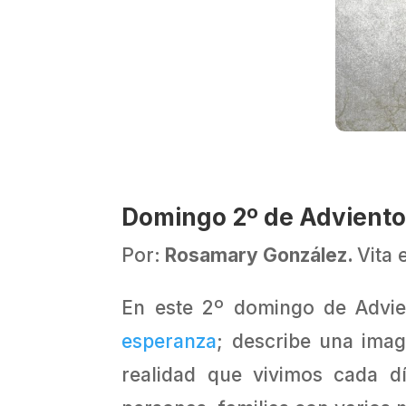
Domingo 2º de Adviento,
Por:
Rosamary González.
Vita 
En este 2º domingo de Advien
esperanza
; describe una imag
realidad que vivimos cada d