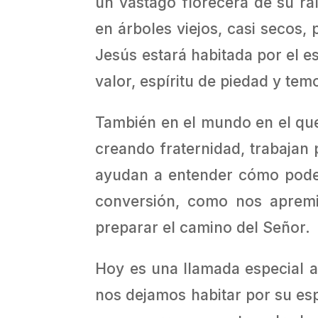
un vástago florecerá de su r
en árboles viejos, casi secos,
Jesús estará habitada por el es
valor, espíritu de piedad y tem
También en el mundo en el qu
creando fraternidad, trabajan 
ayudan a entender cómo podem
conversión, como nos apremi
preparar el camino del Señor.
Hoy es una llamada especial a 
nos dejamos habitar por su esp