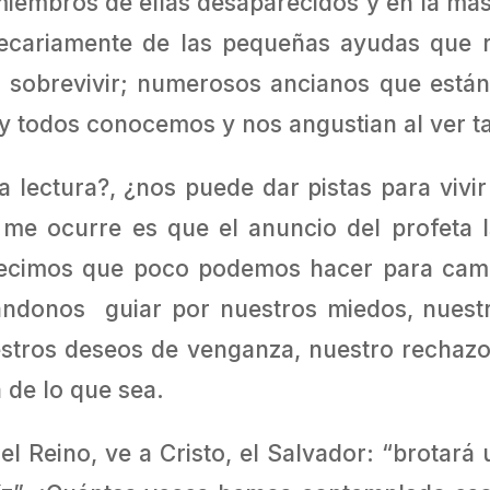
miembros de ellas desaparecidos y en la má
ecariamente de las pequeñas ayudas que r
 sobrevivir; numerosos ancianos que están
y todos conocemos y nos angustian al ver ta
 lectura?, ¿nos puede dar pistas para vivi
 me ocurre es que el anuncio del profeta
ecimos que poco podemos hacer para cambi
ándonos guiar por nuestros miedos, nuestr
estros deseos de venganza, nuestro rechazo 
 de lo que sea.
del Reino, ve a Cristo, el Salvador: “brotará