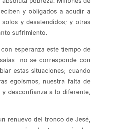
s absoluta pobreza. Millones de
eciben y obligados a acudir a
 solos y desatendidos; y otras
nto sufrimiento.
r con esperanza este tiempo de
 Isaías no se corresponde con
ar estas situaciones; cuando
as egoísmos, nuestra falta de
y desconfianza a lo diferente,
 un renuevo del tronco de Jesé,