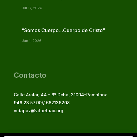
Jul 17, 2026
“Somos Cuerpo…Cuerpo de Cristo”
Jun 1, 2026
Contacto
Calle Aralar, 44 – 6º Dcha, 31004-Pamplona
948 23.57.90// 662136208
vidapaz@vitaetpax.org