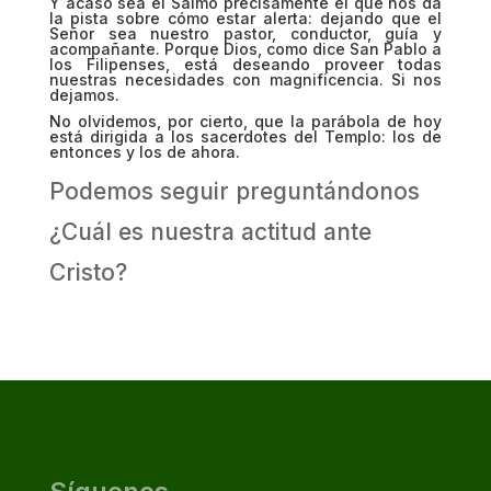
Y acaso sea el Salmo precisamente el que nos da
la pista sobre cómo estar alerta: dejando que el
Señor sea nuestro pastor, conductor, guía y
acompañante. Porque Dios, como dice San Pablo a
los Filipenses, está deseando proveer todas
nuestras necesidades con magnificencia. Si nos
dejamos.
No olvidemos, por cierto, que la parábola de hoy
está dirigida a los
sacerdotes del Templo:
los de
entonces y los de ahora.
Podemos seguir preguntándonos
¿Cuál es nuestra actitud ante
Cristo?