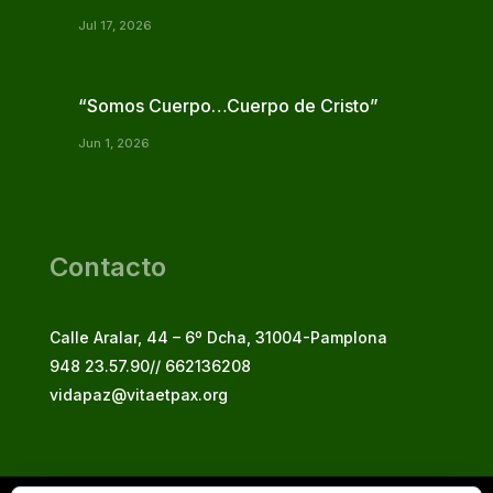
Jul 17, 2026
“Somos Cuerpo…Cuerpo de Cristo”
Jun 1, 2026
Contacto
Calle Aralar, 44 – 6º Dcha, 31004-Pamplona
948 23.57.90// 662136208
vidapaz@vitaetpax.org