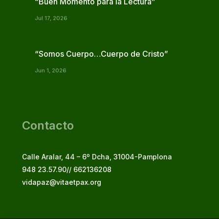
“Buen Momento para la Lectura”
Jul 17, 2026
“Somos Cuerpo…Cuerpo de Cristo”
Jun 1, 2026
Contacto
Calle Aralar, 44 – 6º Dcha, 31004-Pamplona
948 23.57.90// 662136208
vidapaz@vitaetpax.org