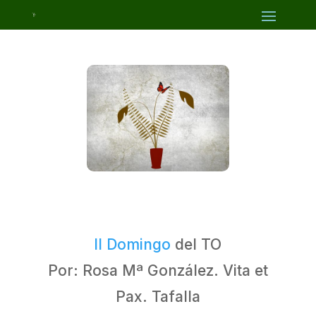
II Domingo
del TO
Por: Rosa Mª González. Vita et
Pax. Tafalla