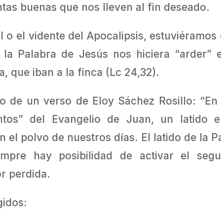
tas buenas que nos lleven al fin deseado.
 o el vidente del Apocalipsis, estuviéramos d
 la Palabra de Jesús nos hiciera “arder” 
a, que iban a la finca (Lc 24,32).
tiro de un verso de Eloy Sáchez Rosillo: “En 
tos” del Evangelio de Juan, un latido 
n el polvo de nuestros días. El latido de la P
empre hay posibilidad de activar el seg
or perdida.
gidos: