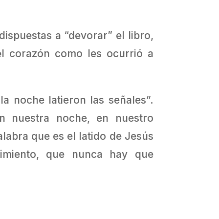
ispuestas a “devorar” el libro,
el corazón como les ocurrió a
la noche latieron las señales”.
en nuestra noche, en nuestro
alabra que es el latido de Jesús
uimiento, que nunca hay que