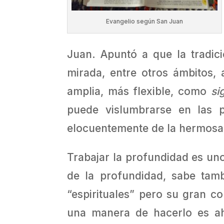
Evangelio según San Juan
Juan. Apuntó a que la tradic
mirada, entre otros ámbitos
amplia, más flexible, como
si
puede vislumbrarse en las p
elocuentemente de la hermosa 
Trabajar la profundidad es un
de la profundidad, sabe tam
“espirituales” pero su gran c
una manera de hacerlo es aho