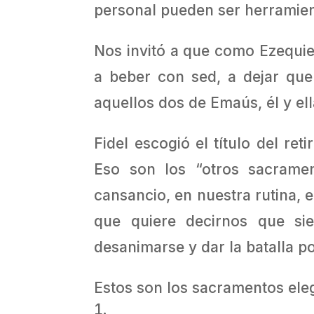
personal pueden ser herramien
Nos invitó a que como Ezequiel
a beber con sed, a dejar que
aquellos dos de Emaús, él y ell
Fidel escogió el título del re
Eso son los “otros sacramen
cansancio, en nuestra rutina, e
que quiere decirnos que si
desanimarse y dar la batalla p
Estos son los sacramentos ele