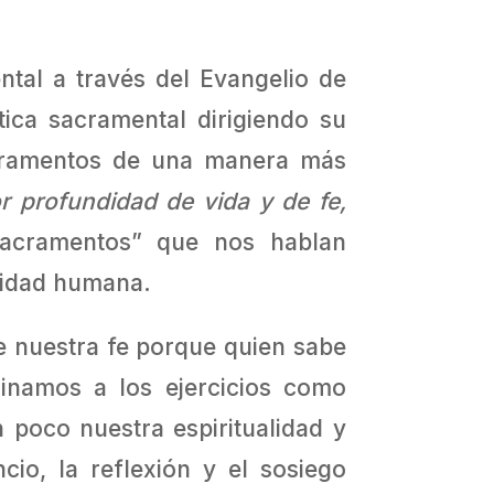
ntal a través del Evangelio de
ica sacramental dirigiendo su
acramentos de una manera más
r profundidad de vida y de fe,
 sacramentos” que nos hablan
lidad humana.
e nuestra fe porque quien sabe
inamos a los ejercicios como
 poco nuestra espiritualidad y
io, la reflexión y el sosiego