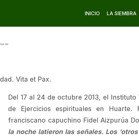
INICIO
LA SIEMBRA
dad. Vita et Pax.
Del 17 al 24 de octubre 2013, el Institut
de Ejercicios espirituales en Huarte
franciscano capuchino Fidel Aizpurúa Do
la noche latieron las señales. Los ‘otro