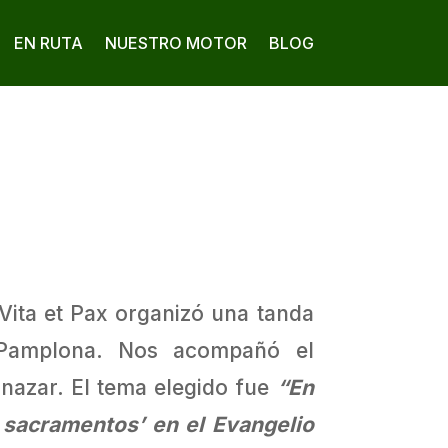
EN RUTA
NUESTRO MOTOR
BLOG
o Vita et Pax organizó una tanda
. Pamplona. Nos acompañó el
nazar. El tema elegido fue
“En
s sacramentos’ en el Evangelio