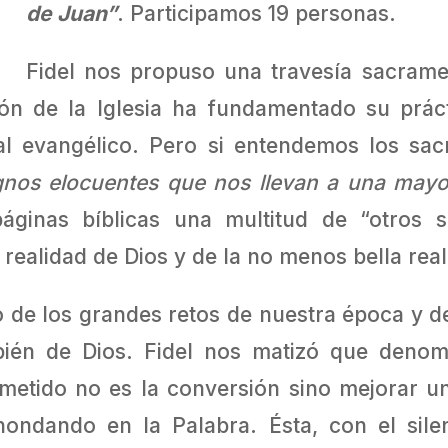
de Juan”
. Participamos 19 personas.
Fidel nos propuso una travesía sacrame
ión de la Iglesia ha fundamentado su práct
, al evangélico. Pero si entendemos los s
gnos elocuentes que nos llevan a una mayo
áginas bíblicas una multitud de “otros
realidad de Dios y de la no menos bella rea
o de los grandes retos de nuestra época y d
bién de Dios. Fidel nos matizó que denom
ometido no es la conversión sino mejorar un
ndando en la Palabra. Ésta, con el silenc