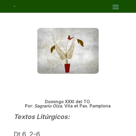
Domingo XXXI del TO.
Por:
Sagrario Olza
. Vita et Pax. Pamplona
Textos Litúrgicos:
Dt 6, 2-6