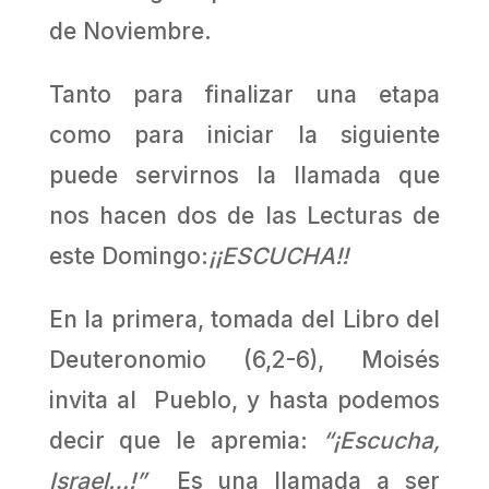
de Noviembre.
Tanto para finalizar una etapa
como para iniciar la siguiente
puede servirnos la llamada que
nos hacen dos de las Lecturas de
este Domingo:
¡¡ESCUCHA!!
En la primera, tomada del Libro del
Deuteronomio (6,2-6), Moisés
invita al Pueblo, y hasta podemos
decir que le apremia:
“¡Escucha,
Israel…!”
Es una llamada a ser