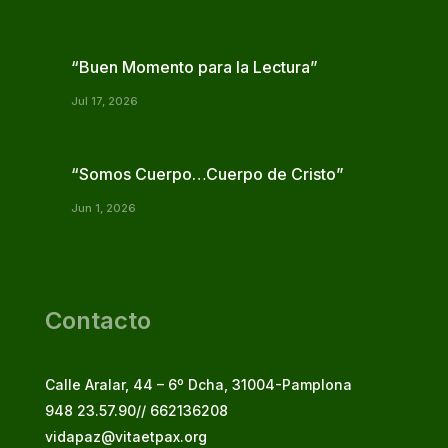
“Buen Momento para la Lectura”
Jul 17, 2026
“Somos Cuerpo…Cuerpo de Cristo”
Jun 1, 2026
Contacto
Calle Aralar, 44 – 6º Dcha, 31004-Pamplona
948 23.57.90// 662136208
vidapaz@vitaetpax.org