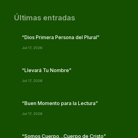
Últimas entradas
“Dios Primera Persona del Plural”
Jul 17, 2026
“Llevará Tu Nombre”
Jul 17, 2026
“Buen Momento para la Lectura”
Jul 17, 2026
“Somos Cuerpo…Cuerpo de Cristo”