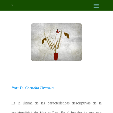
Por: D. Cornelio Urtasun
Es la última de las características descriptivas de la
espiritualidad de Vita et Pax. Es el broche de oro con