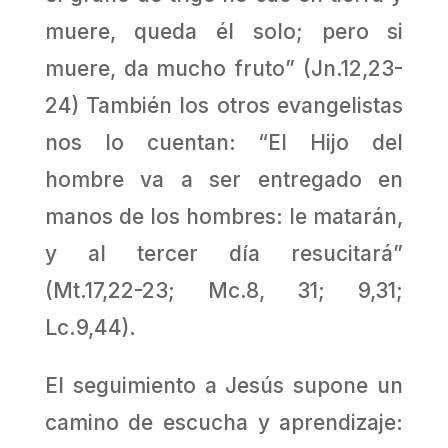
muere, queda él solo; pero si
muere, da mucho fruto” (Jn.12,23-
24) También los otros evangelistas
nos lo cuentan: “El Hijo del
hombre va a ser entregado en
manos de los hombres: le matarán,
y al tercer día resucitará”
(Mt.17,22-23; Mc.8, 31; 9,31;
Lc.9,44).
El seguimiento a Jesús supone un
camino de escucha y aprendizaje: