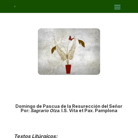
Domingo de Pascua de la Res
urección del Señor
Por:
Sagrario Olza
. I.S. Vita et Pax. Pamplona
Textos Litúrgicos: