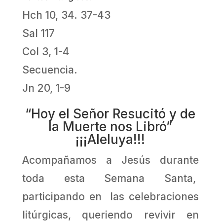
Hch 10, 34. 37-43
Sal 117
Col 3, 1-4
Secuencia.
Jn 20, 1-9
“Hoy el Señor Resucitó y de
la Muerte nos Libró”
¡¡¡Aleluya!!!
Acompañamos a Jesús durante
toda esta Semana Santa,
participando en las celebraciones
litúrgicas, queriendo revivir en