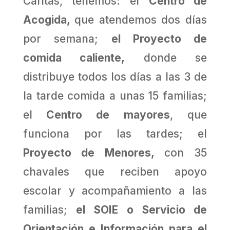
Cáritas, tenemos: el
Centro de
Acogida,
que atendemos dos días
por semana;
el Proyecto de
comida caliente,
donde se
distribuye todos los días a las 3 de
la tarde comida a unas 15 familias;
el
Centro de mayores
, que
funciona por las tardes; el
Proyecto de Menores,
con 35
chavales que reciben apoyo
escolar y acompañamiento a las
familias;
el SOIE o Servicio de
Orientación e Información para el