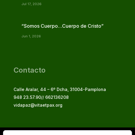
Jul 17, 2026
“Somos Cuerpo…Cuerpo de Cristo”
Jun 1, 2026
Contacto
Calle Aralar, 44 – 6º Dcha, 31004-Pamplona
948 23.57.90// 662136208
vidapaz@vitaetpax.org