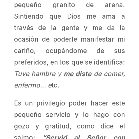
pequeño granito de arena.
Sintiendo que Dios me ama a
través de la gente y me da la
ocasión de poderle manifestar mi
cariño, ocupándome de sus
preferidos, en los que se identifica:
Tuve hambre y
me diste
de comer,
enfermo… e
tc.
Es un privilegio poder hacer este
pequeño servicio y lo hago con
gozo y gratitud, como dice el
salmo
:
“Servid al Señor
con