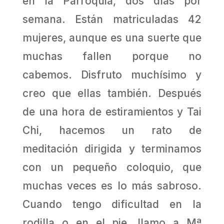
en la Parroquia, dos días por
semana. Están matriculadas 42
mujeres, aunque es una suerte que
muchas fallen porque no
cabemos. Disfruto muchísimo y
creo que ellas también. Después
de una hora de estiramientos y Tai
Chi, hacemos un rato de
meditación dirigida y terminamos
con un pequeño coloquio, que
muchas veces es lo más sabroso.
Cuando tengo dificultad en la
rodilla o en el pie, llamo a Mª