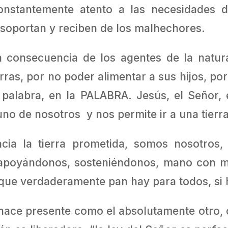
nstantemente atento a las necesidades d
 soportan y reciben de los malhechores.
 consecuencia de los agentes de la natura
rras, por no poder alimentar a sus hijos, po
palabra, en la PALABRA. Jesús, el Señor, 
no de nosotros y nos permite ir a una tierra
cia la tierra prometida, somos nosotros,
 apoyándonos, sosteniéndonos, mano con ma
orque verdaderamente pan hay para todos, si
 hace presente como el absolutamente otro,