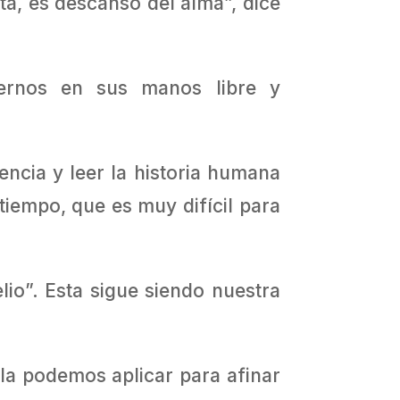
ta, es descanso del alma”, dice
onernos en sus manos libre y
encia y leer la historia humana
tiempo, que es muy difícil para
lio”. Esta sigue siendo nuestra
la podemos aplicar para afinar