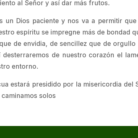
ento al Señor y así dar más frutos.
 un Dios paciente y nos va a permitir qu
uestro espíritu se impregne más de bondad q
que de envidia, de sencillez que de orgullo
í desterraremos de nuestro corazón el lame
tro entorno.
ua estará presidido por la misericordia del
o caminamos solos