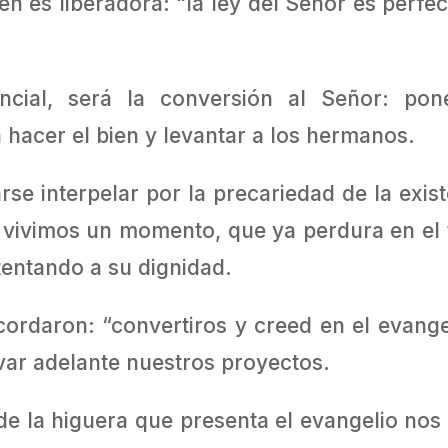
n es liberadora: “la ley del Señor es perfec
sencial, será la conversión al Señor: p
 hacer el bien y levantar a los hermanos.
rse interpelar por la precariedad de la exist
o, vivimos un momento, que ya perdura en el 
entando a su dignidad.
ordaron: “convertiros y creed en el evange
evar adelante nuestros proyectos.
e la higuera que presenta el evangelio nos 