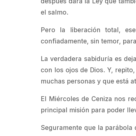
después dará la Ley que tambié
el salmo.
Pero la liberación total, e
confiadamente, sin temor, para
La verdadera sabiduría es deja
con los ojos de Dios. Y, repit
muchas personas y que está at
El Miércoles de Ceniza nos rec
principal misión para poder ll
Seguramente que la parábola d