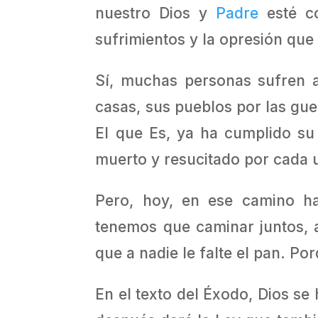
nuestro Dios y
Padre
esté co
sufrimientos y la opresión que
Sí, muchas personas sufren a
casas, sus pueblos por las gue
El que Es, ya ha cumplido su 
muerto y resucitado por cada u
Pero, hoy, en ese camino ha
tenemos que caminar juntos,
que a nadie le falte el pan. P
En el texto del Éxodo, Dios se