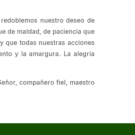
e redoblemos nuestro deseo de
ue de maldad, de paciencia que
 y que todas nuestras acciones
nto y la amargura. La alegría
 Señor, compañero fiel, maestro