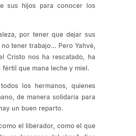
e sus hijos para conocer los
leza, por tener que dejar sus
r no tener trabajo… Pero Yahvé,
el Cristo nos ha rescatado, ha
 fértil que mana leche y miel.
 todos los hermanos, quienes
no, de manera solidaria para
 hay un buen reparto.
 como el liberador, como el que