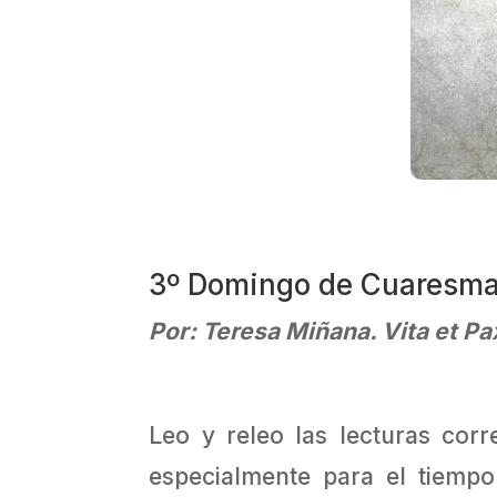
3º Domingo de Cuaresma,
Por: Teresa Miñana. Vita et Pa
Leo y releo las lecturas co
especialmente para el tiemp