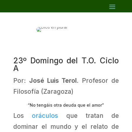
23º Domingo del T.O. Ciclo
A
Por:
José Luis Terol
. Profesor de
Filosofía (Zaragoza)
“No tengáis otra deuda que el amor”
Los
oráculos
que tratan de
dominar el mundo y el relato de