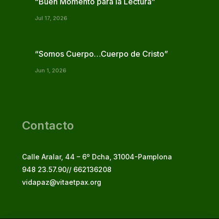
“Buen Momento para la Lectura”
Jul 17, 2026
“Somos Cuerpo…Cuerpo de Cristo”
Jun 1, 2026
Contacto
Calle Aralar, 44 – 6º Dcha, 31004-Pamplona
948 23.57.90// 662136208
vidapaz@vitaetpax.org