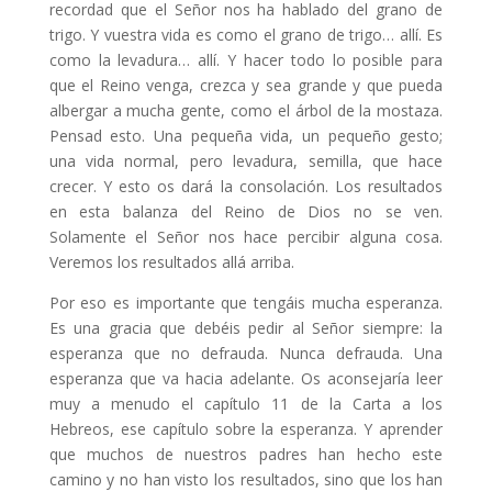
recordad que el Señor nos ha hablado del grano de
trigo. Y vuestra vida es como el grano de trigo… allí. Es
como la levadura… allí. Y hacer todo lo posible para
que el Reino venga, crezca y sea grande y que pueda
albergar a mucha gente, como el árbol de la mostaza.
Pensad esto. Una pequeña vida, un pequeño gesto;
una vida normal, pero levadura, semilla, que hace
crecer. Y esto os dará la consolación. Los resultados
en esta balanza del Reino de Dios no se ven.
Solamente el Señor nos hace percibir alguna cosa.
Veremos los resultados allá arriba.
Por eso es importante que tengáis mucha esperanza.
Es una gracia que debéis pedir al Señor siempre: la
esperanza que no defrauda. Nunca defrauda. Una
esperanza que va hacia adelante. Os aconsejaría leer
muy a menudo el capítulo 11 de la Carta a los
Hebreos, ese capítulo sobre la esperanza. Y aprender
que muchos de nuestros padres han hecho este
camino y no han visto los resultados, sino que los han