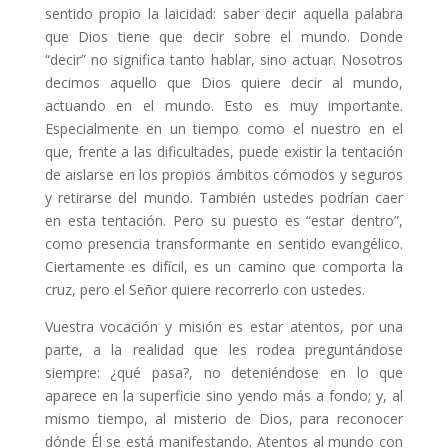
sentido propio la laicidad: saber decir aquella palabra
que Dios tiene que decir sobre el mundo. Donde
“decir” no significa tanto hablar, sino actuar. Nosotros
decimos aquello que Dios quiere decir al mundo,
actuando en el mundo. Esto es muy importante.
Especialmente en un tiempo como el nuestro en el
que, frente a las dificultades, puede existir la tentación
de aislarse en los propios ámbitos cómodos y seguros
y retirarse del mundo. También ustedes podrían caer
en esta tentación. Pero su puesto es “estar dentro”,
como presencia transformante en sentido evangélico.
Ciertamente es difícil, es un camino que comporta la
cruz, pero el Señor quiere recorrerlo con ustedes.
Vuestra vocación y misión es estar atentos, por una
parte, a la realidad que les rodea preguntándose
siempre: ¿qué pasa?, no deteniéndose en lo que
aparece en la superficie sino yendo más a fondo; y, al
mismo tiempo, al misterio de Dios, para reconocer
dónde Él se está manifestando. Atentos al mundo con