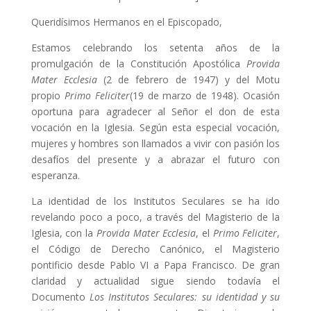
Queridísimos Hermanos en el Episcopado,
Estamos celebrando los setenta años de la
promulgación de la Constitución Apostólica
Provida
Mater Ecclesia
(2 de febrero de 1947) y del Motu
propio
Primo Feliciter
(19 de marzo de 1948). Ocasión
oportuna para agradecer al Señor el don de esta
vocación en la Iglesia. Según esta especial vocación,
mujeres y hombres son llamados a vivir con pasión los
desafíos del presente y a abrazar el futuro con
esperanza.
La identidad de los Institutos Seculares se ha ido
revelando poco a poco, a través del Magisterio de la
Iglesia, con la
Provida Mater Ecclesia
, el
Primo Feliciter
,
el Código de Derecho Canónico, el Magisterio
pontificio desde Pablo VI a Papa Francisco. De gran
claridad y actualidad sigue siendo todavía el
Documento
Los Institutos Seculares: su identidad y su