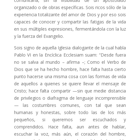
comunitaria, sin la visibilidad de un apostolado
organizado o de obras específicas. Sois ricos sólo de la
experiencia totalizante del amor de Dios y por eso sois
capaces de conocer y compartir las fatigas de la vida
en sus múltiples expresiones, fermentándola con la luz
y la fuerza del Evangelio.
Sois signo de aquella Iglesia dialogante de la cual habla
Pablo VI en la Encíclica Ecclesiam suam: “Desde fuera
no se salva al mundo – afirma –; Como el Verbo de
Dios que se ha hecho hombre, hace falta hasta cierto
punto hacerse una misma cosa con las formas de vida
de aquellos a quienes se quiere llevar el mensaje de
Cristo; hace falta compartir —sin que medie distancia
de privilegios o diafragma de lenguaje incomprensible
— las costumbres comunes, con tal que sean
humanas y honestas, sobre todo las de los más
pequeños, si queremos ser escuchados y
comprendidos. Hace falta, aun antes de hablar,
escuchar la voz, más aún, el corazón del hombre,