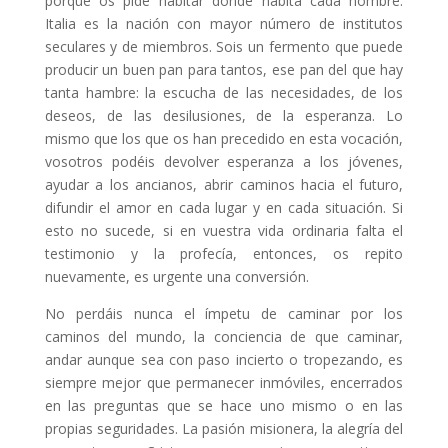
porque os pide habitar donde habita cada hombre.
Italia es la nación con mayor número de institutos
seculares y de miembros. Sois un fermento que puede
producir un buen pan para tantos, ese pan del que hay
tanta hambre: la escucha de las necesidades, de los
deseos, de las desilusiones, de la esperanza. Lo
mismo que los que os han precedido en esta vocación,
vosotros podéis devolver esperanza a los jóvenes,
ayudar a los ancianos, abrir caminos hacia el futuro,
difundir el amor en cada lugar y en cada situación. Si
esto no sucede, si en vuestra vida ordinaria falta el
testimonio y la profecía, entonces, os repito
nuevamente, es urgente una conversión.
No perdáis nunca el ímpetu de caminar por los
caminos del mundo, la conciencia de que caminar,
andar aunque sea con paso incierto o tropezando, es
siempre mejor que permanecer inmóviles, encerrados
en las preguntas que se hace uno mismo o en las
propias seguridades. La pasión misionera, la alegría del