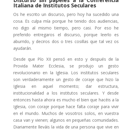
Discurso sin papeles a la Conferencia
Italiana de Institutos Seculares
Os he escrito un discurso, pero hoy ha sucedido una
cosa. Es culpa mía porque he tenido dos audiencias,
no digo al mismo tiempo, pero casi. Por eso he
preferido entregaros el discurso, porque leerlo es
aburrido, y deciros dos o tres cosillas que tal vez os
ayudarán.
Desde que Pío XII pensó en esto y después de la
Provida Mater Ecclesia, se produjo un gesto
revolucionario en la Iglesia. Los institutos seculares
son verdaderamente un gesto de coraje que hizo la
Iglesia en aquel momento; dar estructura,
institucionalidad a los institutos seculares. Y desde
entonces hasta ahora es mucho el bien que hacéis a la
Iglesia, con coraje porque hace falta coraje para vivir
en el mundo. Muchos de vosotros solos, en vuestra
casa van y vienen; algunos en pequeñas comunidades.
Diariamente lleváis la vida de una persona que vive en