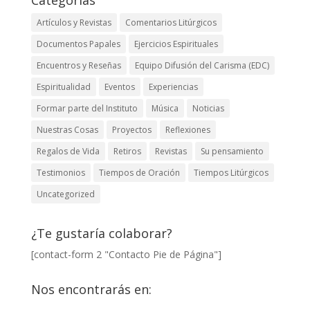
Categorías
Artículos y Revistas
Comentarios Litúrgicos
Documentos Papales
Ejercicios Espirituales
Encuentros y Reseñas
Equipo Difusión del Carisma (EDC)
Espiritualidad
Eventos
Experiencias
Formar parte del Instituto
Música
Noticias
Nuestras Cosas
Proyectos
Reflexiones
Regalos de Vida
Retiros
Revistas
Su pensamiento
Testimonios
Tiempos de Oración
Tiempos Litúrgicos
Uncategorized
¿Te gustaría colaborar?
[contact-form 2 "Contacto Pie de Página"]
Nos encontrarás en: