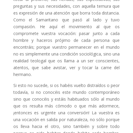
preguntas y sus necesidades, con aquella ternura que
es expresión de una atención que borra toda distancia.
Como el Samaritano que pasó al lado y tuvo
compasión. He aquí el movimiento al que os
compromete vuestra vocación: pasar junto a cada
hombre y haceros prójimo de cada persona que
encontráis; porque vuestro permanecer en el mundo
no es simplemente una condición sociológica, sino una
realidad teologal que os llama a un ser conscientes,
atentos, que sabe avistar, ver y tocar la carne del
hermano.
Si esto no sucede, si os habéis vuelto distraídos o peor
todavía, si no conocéis este mundo contemporáneo
sino que conocéis y estáis habituados sólo al mundo
que os resulta más cómodo o que más adormece,
¡entonces es urgente una conversión! La vuestra es
una vocación en salida por naturaleza, no sólo porque
os lleva hacia el otro, sino también y sobre todo