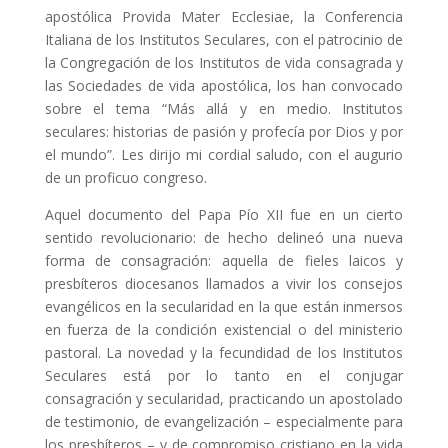
apostólica Provida Mater Ecclesiae, la Conferencia
Italiana de los Institutos Seculares, con el patrocinio de
la Congregación de los Institutos de vida consagrada y
las Sociedades de vida apostólica, los han convocado
sobre el tema “Más allá y en medio. Institutos
seculares: historias de pasión y profecía por Dios y por
el mundo”. Les dirijo mi cordial saludo, con el augurio
de un proficuo congreso.
Aquel documento del Papa Pío XII fue en un cierto
sentido revolucionario: de hecho delineó una nueva
forma de consagración: aquella de fieles laicos y
presbíteros diocesanos llamados a vivir los consejos
evangélicos en la secularidad en la que están inmersos
en fuerza de la condición existencial o del ministerio
pastoral. La novedad y la fecundidad de los Institutos
Seculares está por lo tanto en el conjugar
consagración y secularidad, practicando un apostolado
de testimonio, de evangelización – especialmente para
los presbíteros – y de compromiso cristiano en la vida