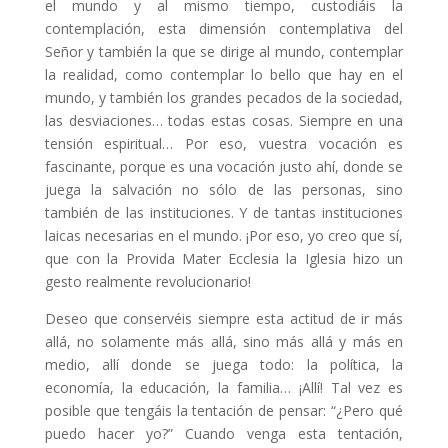
el mundo y al mismo tiempo, custodiáis la
contemplación, esta dimensión contemplativa del
Señor y también la que se dirige al mundo, contemplar
la realidad, como contemplar lo bello que hay en el
mundo, y también los grandes pecados de la sociedad,
las desviaciones… todas estas cosas. Siempre en una
tensión espiritual… Por eso, vuestra vocación es
fascinante, porque es una vocación justo ahí, donde se
juega la salvación no sólo de las personas, sino
también de las instituciones. Y de tantas instituciones
laicas necesarias en el mundo. ¡Por eso, yo creo que sí,
que con la Provida Mater Ecclesia la Iglesia hizo un
gesto realmente revolucionario!
Deseo que conservéis siempre esta actitud de ir más
allá, no solamente más allá, sino más allá y más en
medio, allí donde se juega todo: la política, la
economía, la educación, la familia… ¡Allí! Tal vez es
posible que tengáis la tentación de pensar: “¿Pero qué
puedo hacer yo?” Cuando venga esta tentación,