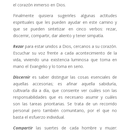
el corazón inmerso en Dios.
Finalmente quisiera sugerirles algunas actitudes
espirituales que les pueden ayudar en este camino y
que se pueden sintetizar en cinco verbos: rezar,
discernir, compartir, dar aliento y tener simpatía.
Rezar
para estar unidos a Dios, cercanos a su corazón.
Escuchar su voz frente a cada acontecimiento de la
vida, viviendo una existencia luminosa que toma en
mano el Evangelio y lo toma en serio.
Discernir
es saber distinguir las cosas esenciales de
aquellas accesorias; es afinar aquella sabiduría,
cultivarla día a día, que consiente ver cuáles son las
responsabilidades que es necesario asumir y cuáles
son las tareas prioritarias. Se trata de un recorrido
personal pero también comunitario, por el que no
basta el esfuerzo individual.
Compartir
las suertes de cada hombre y mujer: