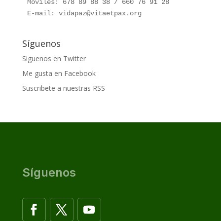
Móviles: 678 89 88 38 / 660 76 91 28

E-mail: vidapaz@vitaetpax.org
Síguenos
Siguenos en Twitter
Me gusta en Facebook
Suscribete a nuestras RSS
Síguenos