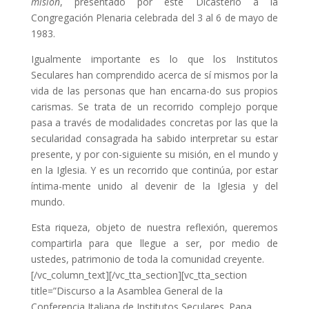
misión
, presentado por este Dicasterio a la
Congregación Plenaria celebrada del 3 al 6 de mayo de
1983.
Igualmente importante es lo que los Institutos
Seculares han comprendido acerca de sí mismos por la
vida de las personas que han encarna-do sus propios
carismas. Se trata de un recorrido complejo porque
pasa a través de modalidades concretas por las que la
secularidad consagrada ha sabido interpretar su estar
presente, y por con-siguiente su misión, en el mundo y
en la Iglesia. Y es un recorrido que continúa, por estar
íntima-mente unido al devenir de la Iglesia y del
mundo.
Esta riqueza, objeto de nuestra reflexión, queremos
compartirla para que llegue a ser, por medio de
ustedes, patrimonio de toda la comunidad creyente.
[/vc_column_text][/vc_tta_section][vc_tta_section
title=”Discurso a la Asamblea General de la
Conferencia Italiana de Institutos Seculares. Papa