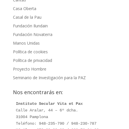
Casa Oberta
Casal de la Pau
Fundación Ilundain
Fundación Novaterra
Manos Unidas
Política de cookies
Política de privacidad
Proyecto Hombre
Seminario de Investigación para la PAZ
Nos encontrarás en:
Instituto Secular Vita et Pax
Calle Aralar, 44 – 6º dcha.

31004 Pamplona

Teléfono: 948-235-790 / 948-230-787
