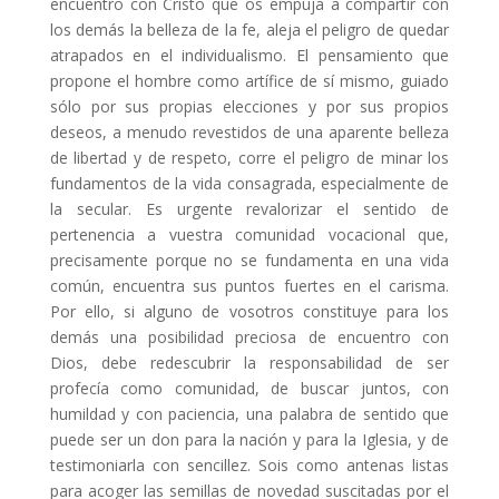
encuentro con Cristo que os empuja a compartir con
los demás la belleza de la fe, aleja el peligro de quedar
atrapados en el individualismo. El pensamiento que
propone el hombre como artífice de sí mismo, guiado
sólo por sus propias elecciones y por sus propios
deseos, a menudo revestidos de una aparente belleza
de libertad y de respeto, corre el peligro de minar los
fundamentos de la vida consagrada, especialmente de
la secular. Es urgente revalorizar el sentido de
pertenencia a vuestra comunidad vocacional que,
precisamente porque no se fundamenta en una vida
común, encuentra sus puntos fuertes en el carisma.
Por ello, si alguno de vosotros constituye para los
demás una posibilidad preciosa de encuentro con
Dios, debe redescubrir la responsabilidad de ser
profecía como comunidad, de buscar juntos, con
humildad y con paciencia, una palabra de sentido que
puede ser un don para la nación y para la Iglesia, y de
testimoniarla con sencillez. Sois como antenas listas
para acoger las semillas de novedad suscitadas por el