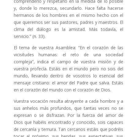
comprenderlo y respetarlo en la medida de lo posible
y, donde lo merezca, secundarlo. Hace falta hacerse
hermanos de los hombres en el mismo hecho con el
que queremos ser sus pastores, padres y maestros. El
clima del diálogo es la amistad. Más todavía, el
servicio.” (n. 33).
El tema de vuestra Asamblea: “En el corazón de las
vicisitudes humanas: el reto de una sociedad
compleja”, indica el campo de vuestra misión y de
vuestra profecía. Estáis en el mundo pero no sois del
mundo, llevando dentro de vosotros lo esencial del
mensaje cristiano: el amor del Padre que salva. Estáis
en el corazón del mundo con el corazón de Dios.
Vuestra vocación resulta atrayente a cada hombre y a
sus anhelos más profundos, que tantas veces no se
expresan o se disfrazan. Por la fuerza del amor de
Dios que habéis encontrado y conocido, sois capaces
de cercanía y ternura. Tan cercanos estáis que podréis
tocar al próximo, sus heridas, sus expectativas, sus