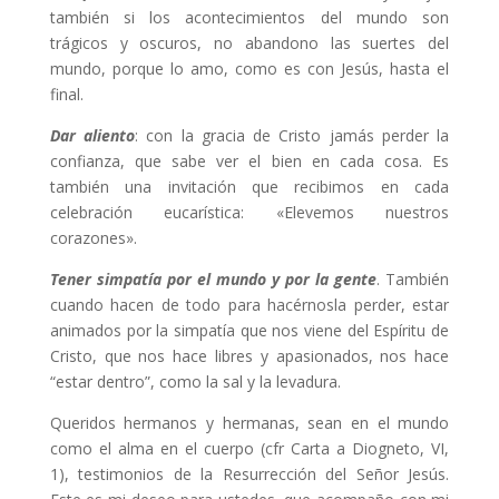
también si los acontecimientos del mundo son
trágicos y oscuros, no abandono las suertes del
mundo, porque lo amo, como es con Jesús, hasta el
final.
Dar aliento
: con la gracia de Cristo jamás perder la
confianza, que sabe ver el bien en cada cosa. Es
también una invitación que recibimos en cada
celebración eucarística: «Elevemos nuestros
corazones».
Tener simpatía por el mundo y por la gente
. También
cuando hacen de todo para hacérnosla perder, estar
animados por la simpatía que nos viene del Espíritu de
Cristo, que nos hace libres y apasionados, nos hace
“estar dentro”, como la sal y la levadura.
Queridos hermanos y hermanas, sean en el mundo
como el alma en el cuerpo (cfr Carta a Diogneto, VI,
1), testimonios de la Resurrección del Señor Jesús.