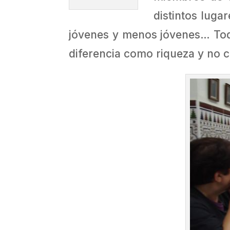
distintos luga
jóvenes y menos jóvenes… Tod
diferencia como riqueza y no