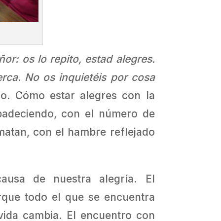
or: os lo repito, estad alegres.
rca. No os inquietéis por cosa
do. Cómo estar alegres con la
 padeciendo, con el número de
matan, con el hambre reflejado
causa de nuestra alegría. El
rque todo el que se encuentra
ida cambia. El encuentro con