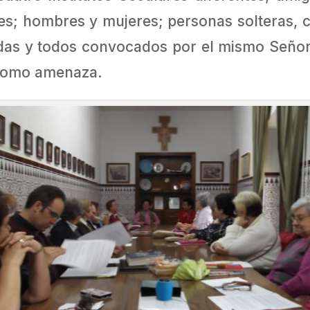
res; hombres y mujeres; personas solteras, 
as y todos convocados por el mismo Señor, 
 como amenaza.