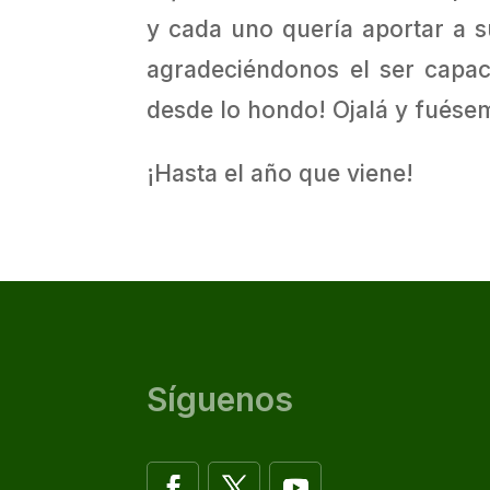
y cada uno quería aportar a s
agradeciéndonos el ser capac
desde lo hondo! Ojalá y fués
¡Hasta el año que viene!
Síguenos