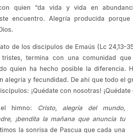
 con quien “da vida y vida en abundanc
este encuentro. Alegría producida porque
Dios.
ato de los discípulos de Emaús (Lc 24,13-3
tristes, termina con una comunidad que
do quien ha hecho posible la diferencia. 
alegría y fecundidad. De ahí que todo el g
iscípulos: ¡Quédate con nosotras! ¡Quédate
 el himno:
Cristo, alegría del mundo,
adre, ¡bendita la mañana que anuncia tu
imos la sonrisa de Pascua que cada una