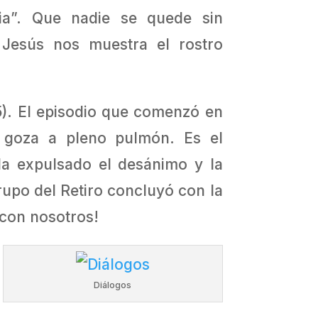
ia”. Que nadie se quede sin
 Jesús nos muestra el rostro
5). El episodio que comenzó en
 goza a pleno pulmón. Es el
Ha expulsado el desánimo y la
rupo del Retiro concluyó con la
 con nosotros!
Diálogos