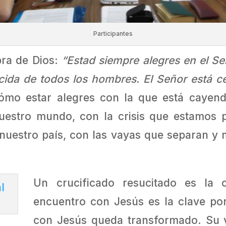
Participantes
bra de Dios:
“Estad siempre alegres en el Señ
da de todos los hombres. El Señor está ce
cómo estar alegres con la que está cayen
nuestro mundo, con la crisis que estamos
uestro país, con las vayas que separan y 
Un crucificado resucitado es la 
encuentro con Jesús es la clave po
con Jesús queda transformado. Su v