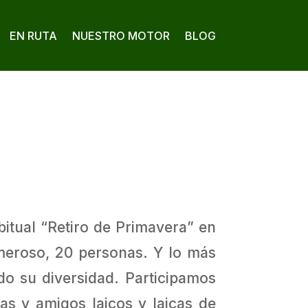
EN RUTA
NUESTRO MOTOR
BLOG
abitual “Retiro de Primavera” en
meroso, 20 personas. Y lo más
ndo su diversidad. Participamos
as y amigos laicos y laicas de