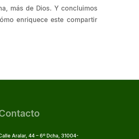
ana, más de Dios. Y concluimos
Cómo enriquece este compartir
Contacto
Calle Aralar, 44 – 6º Dcha, 31004-