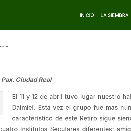
INICIO
LA SIEMBRA
 Pax. Ciudad Real
El 11 y 12 de abril tuvo lugar nuestro h
Daimiel. Esta vez el grupo fue más nu
característico de este Retiro sigue sie
atro Institutos Seculares diferentes; amig