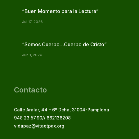
“Buen Momento para la Lectura”
Jul 17, 2026
“Somos Cuerpo…Cuerpo de Cristo”
Jun 1, 2026
Contacto
Calle Aralar, 44 – 6º Dcha, 31004-Pamplona
948 23.57.90// 662136208
vidapaz@vitaetpax.org